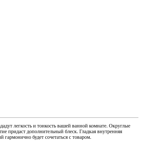
ловые симметричные
(13)
дадут легкость и тонкость вашей ванной комнате. Округлые
тие придаст дополнительный блеск. Гладкая внутренняя
 гармонично будет сочетаться с товаром.