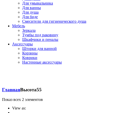
Для умывальника
Для ванны
Для душа
Для биде
Смесители для гигиенического душа
Мебель
Зеркала
Тумбы под раковину
Шкафчики и пеналы
Аксессуары
Шторки для ванной
Корзины
Коврики
Настенные аксессуары
Главная
Высота
55
Показ всех 2 элементов
View as: