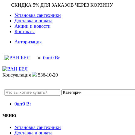
СКИДКА 5% ДЛЯ ЗАКАЗОВ ЧЕРЕЗ КОРЗИНУ
Установка сантехники
Доставка и оплата
Акции и новости
Контакты
Авторизация
0
шт
0
Br
Консультация
536-10-20
Search
here
0
шт
0
Br
МЕНЮ
Установка сантехники
Доставка и оплата