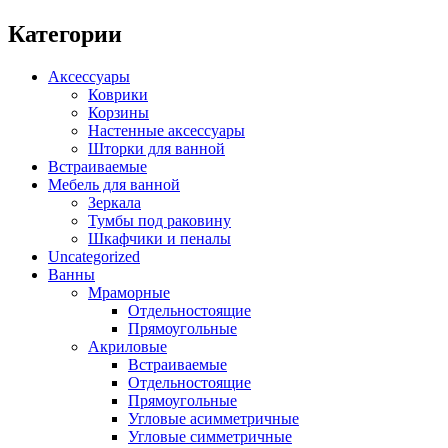
Категории
Аксессуары
Коврики
Корзины
Настенные аксессуары
Шторки для ванной
Встраиваемые
Мебель для ванной
Зеркала
Тумбы под раковину
Шкафчики и пеналы
Uncategorized
Ванны
Мраморные
Отдельностоящие
Прямоугольные
Акриловые
Встраиваемые
Отдельностоящие
Прямоугольные
Угловые асимметричные
Угловые симметричные