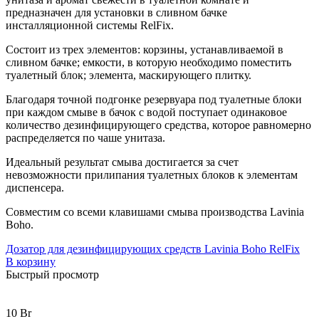
предназначен для установки в сливном бачке
инсталляционной системы RelFix.
Состоит из трех элементов: корзины, устанавливаемой в
сливном бачке; емкости, в которую необходимо поместить
туалетный блок; элемента, маскирующего плитку.
Благодаря точной подгонке резервуара под туалетные блоки
при каждом смыве в бачок с водой поступает одинаковое
количество дезинфицирующего средства, которое равномерно
распределяется по чаше унитаза.
Идеальный результат смыва достигается за счет
невозможности прилипания туалетных блоков к элементам
диспенсера.
Совместим со всеми клавишами смыва производства Lavinia
Boho.
Дозатор для дезинфицирующих средств Lavinia Boho RelFix
В корзину
Быстрый просмотр
10
Br