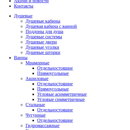
Акции и новости
Контакты
Душевые
Душевые кабины
Душевая кабина с ванной
Поддоны для душа
Душевые системы
Душевые двери
Душевые уголки
Душевые шторки
Ванны
Мраморные
Отдельностоящие
Прямоугольные
Акриловые
Отдельностоящие
Прямоугольные
Угловые асимметричные
Угловые симметричные
Стальные
Отдельностоящие
Чугунные
Отдельностоящие
Гидромассажные