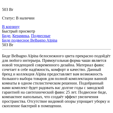
503
Br
Статус:
В наличии
В корзину
Быстрый просмотр
Биде
,
Керамика
,
Подвесные
Биде подвесное Belbagno Alpina
503
Br
Биде Belbagno Alpina белоснежного цвета прекрасно подойдёт
для любого интерьера. Прямоугольная форма чаши является
новой тенденцией современного дизайна. Материал фаянс
сочетает в себе надёжность, комфорт и качество. Данный
бренд и коллекция Alpina предоставляет вам возможность
большого выбора товаров для полной комплектации ванной
комнаты в одном стилистическом решении. Подобранный
вами комплект будет радовать вас долгие годы с заводской
гарантией на сантехнический фаянс 25 лет. Подвесное биде,
компактнее напольных, что создаёт эффект увеличения
пространства. Отсутствие видимой опоры упрощает уборку и
скопление бактерий в помещении.