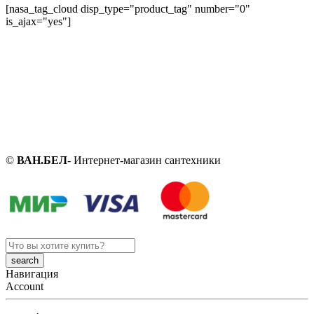
[nasa_tag_cloud disp_type="product_tag" number="0"
is_ajax="yes"]
©
ВАН.БЕЛ
- Интернет-магазин сантехники
Search
here
Навигация
Account