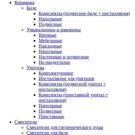
Керамика
Биде
Комплекты (подвесное биде + инсталляция)
Напольные
Подвесные
Умывальники и раковины
Врезные
Мебельные
Накладные
Напольные
Настенные и подвесные
На пьедесталах
Унитазы
Комплектующие
Инсталляции для унитазов
Комплекты (подвесной унитаз +
инсталляция)
Комплекты (приставной унитаз +
инсталляция)
Напольные
Подвесные
Приставные
Смесители
Смесители для гигиенического душа
Смесители для биде