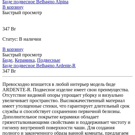
Биде подвесное Belbagno Alpina
В корзину
Быстрый просмотр
347
Br
Статус:
В наличии
В корзину
Быстрый просмотр
Биде
,
Керамика
,
Подвесные
Биде подвесное Belbagno Ardente-R
347
Br
Превосходно впишется в любой интерьер модель биде
ARDENTE-R. Подвесное изделие имеет свои преимущества.
Отсутствие видимой опоры упрощает уборку и визуально
увеличивает пространство. Высококачественный материал
имеет утолщенные стенки, что гарантирует длительный срок
службы и способствует сохранению первичной белизны.
Дополнительное покрытие керамики обладает
грязеотталкивающими свойствами и поддерживает чистоту и
гигиену внутренней поверхности чаши. Для создания
полного и законченного образа ванной комнаты, предлагаем