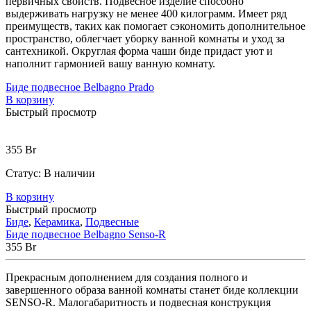
первичных свойств. Подвесное изделие способно
выдерживать нагрузку не менее 400 килограмм. Имеет ряд
преимуществ, таких как помогает сэкономить дополнительное
пространство, облегчает уборку ванной комнаты и уход за
сантехникой. Округлая форма чаши биде придаст уют и
наполнит гармонией вашу ванную комнату.
Биде подвесное Belbagno Prado
В корзину
Быстрый просмотр
355
Br
Статус:
В наличии
В корзину
Быстрый просмотр
Биде
,
Керамика
,
Подвесные
Биде подвесное Belbagno Senso-R
355
Br
Прекрасным дополнением для создания полного и
завершенного образа ванной комнаты станет биде коллекции
SENSO-R. Малогабаритность и подвесная конструкция