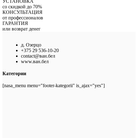
УСТАНОВКА
со скидкой до 70%
КОНСУЛЬТАЦИЯ
от профессионалов
ГАРАНТИЯ
или возврат денег
д. Озерцо
+375 29 536-10-20
contact@ван.бел
www.ван.бел
Категории
[nasa_menu menu="footer-kategorii" is_ajax="yes"]