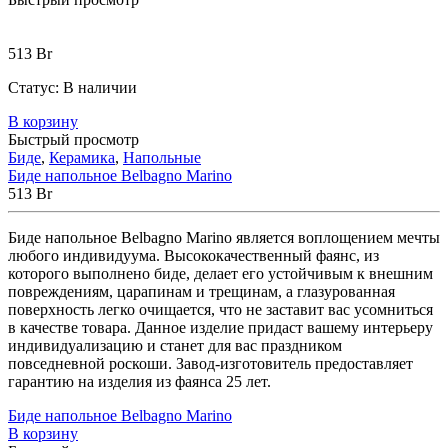
513
Br
Статус:
В наличии
В корзину
Быстрый просмотр
Биде
,
Керамика
,
Напольные
Биде напольное Belbagno Marino
513
Br
Биде напольное Belbagno Marino является воплощением мечты
любого индивидуума. Высококачественный фаянс, из
которого выполнено биде, делает его устойчивым к внешним
повреждениям, царапинам и трещинам, а глазурованная
поверхность легко очищается, что не заставит вас усомниться
в качестве товара. Данное изделие придаст вашему интерьеру
индивидуализацию и станет для вас праздником
повседневной роскоши. Завод-изготовитель предоставляет
гарантию на изделия из фаянса 25 лет.
Биде напольное Belbagno Marino
В корзину