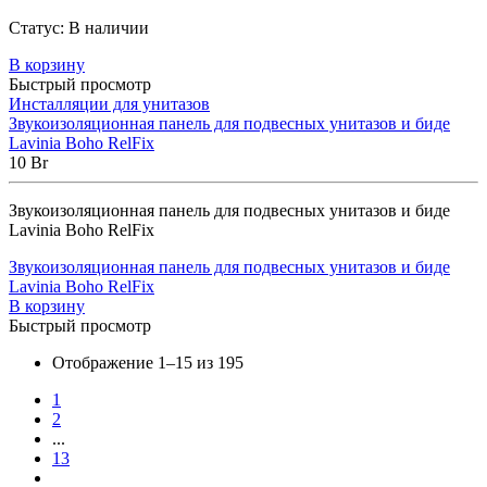
Статус:
В наличии
В корзину
Быстрый просмотр
Инсталляции для унитазов
Звукоизоляционная панель для подвесных унитазов и биде
Lavinia Boho RelFix
10
Br
Звукоизоляционная панель для подвесных унитазов и биде
Lavinia Boho RelFix
Звукоизоляционная панель для подвесных унитазов и биде
Lavinia Boho RelFix
В корзину
Быстрый просмотр
Отображение 1–15 из 195
1
2
...
13