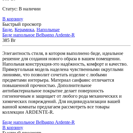
Статус:
В наличии
В корзину
Быстрый просмотр
Биде
,
Керамика
,
Напольные
Биде напольное Belbagno Ardente-R
385
Br
Элегантность стиля, в котором выполнено биде, идеальное
решение для создания нового образа в вашем помещении.
Напольная конструкция-это надёжность, комфорт и качество.
Прямоугольная модель наделена чувственными округлыми
линиями, что позволит сочетать изделие с любыми
предметами интерьера. Материал санфаянс отличается
повышенной прочностью. Дополнительное
антибактериальное покрытие делает поверхность
гигиеничным и защищает от любого рода механических и
химических повреждений. Для индивидуализации вашей
ванной комнаты предлагаем рассмотреть все товары
коллекции ARDENTE-R.
Биде напольное Belbagno Ardente-R
В корзину
Быстрый просмотр