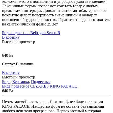
экономят место в помещении и упрощают уход за изделием.
Лаконичные формы позволяют сочетать товар с любым
предметами интерьера. Дополнительное антибактериальное
покрытие делает поверхность гигиеничной и обладает
повышенной ударопрочностью. Гарантия завода-изготовителя
на сантехнический фаянс 25 лет.
Биде подвесное Belbagno Senso-R
В корзину
Быстрый просмотр
640
Br
Статус:
В наличии
В корзину
Быстрый просмотр
Биде
,
Керамика
,
Подвесные
Биде подвесное CEZARES KING PALACE
640
Br
Неотъемлемой частью вашей жизни будет биде коллекции
KING PALACE. Изящество форм не оставит без внимания
любого ценителя прекрасного. Первоклассный материал