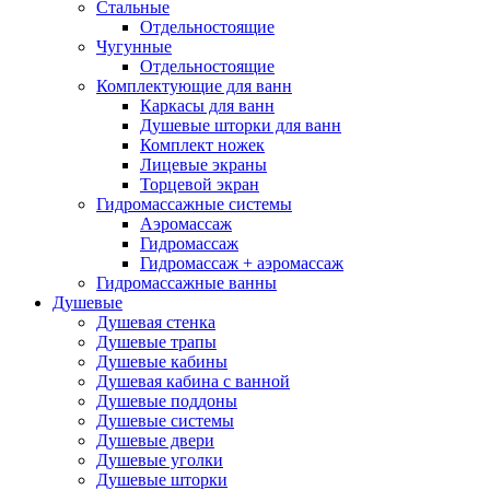
Стальные
Отдельностоящие
Чугунные
Отдельностоящие
Комплектующие для ванн
Каркасы для ванн
Душевые шторки для ванн
Комплект ножек
Лицевые экраны
Торцевой экран
Гидромассажные системы
Аэромассаж
Гидромассаж
Гидромассаж + аэромассаж
Гидромассажные ванны
Душевые
Душевая стенка
Душевые трапы
Душевые кабины
Душевая кабина с ванной
Душевые поддоны
Душевые системы
Душевые двери
Душевые уголки
Душевые шторки