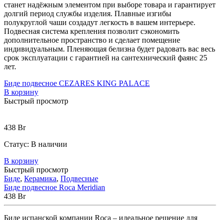
станет надёжным элементом при выборе товара и гарантирует
долгий период службы изделия. Плавные изгибы
полукруглой чаши создадут легкость в вашем интерьере.
Подвесная система крепления позволит сэкономить
дополнительное пространство и сделает помещение
индивидуальным. Пленяющая белизна будет радовать вас весь
срок эксплуатации с гарантией на сантехнический фаянс 25
лет.
Биде подвесное CEZARES KING PALACE
В корзину
Быстрый просмотр
438
Br
Статус:
В наличии
В корзину
Быстрый просмотр
Биде
,
Керамика
,
Подвесные
Биде подвесное Roca Meridian
438
Br
Биде испанской компании Roca – идеальное решение для