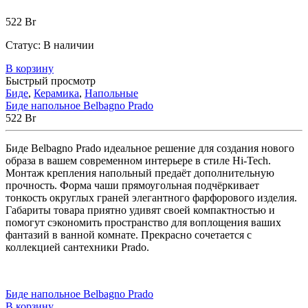
522
Br
Статус:
В наличии
В корзину
Быстрый просмотр
Биде
,
Керамика
,
Напольные
Биде напольное Belbagno Prado
522
Br
Биде Belbagno Prado идеальное решение для создания нового
образа в вашем современном интерьере в стиле Hi-Tech.
Монтаж крепления напольный предаёт дополнительную
прочность. Форма чаши прямоугольная подчёркивает
тонкость округлых граней элегантного фарфорового изделия.
Габариты товара приятно удивят своей компактностью и
помогут сэкономить пространство для воплощения ваших
фантазий в ванной комнате. Прекрасно сочетается с
коллекцией сантехники Prado.
Биде напольное Belbagno Prado
В корзину