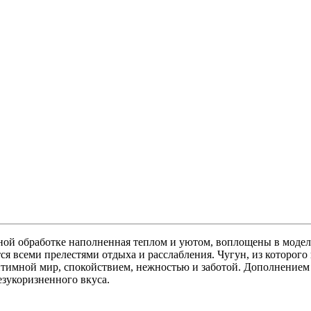
нной обработке наполненная теплом и уютом, воплощены в моде
ся всеми прелестями отдыха и расслабления. Чугун, из которого
имной мир, спокойствием, нежностью и заботой. Дополнением к
езукоризненного вкуса.