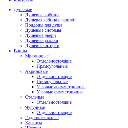
Душевые
Душевые кабины
Душевая кабина с ванной
Поддоны для душа
Душевые системы
Душевые двери
Душевые уголки
Душевые шторки
Ванны
Мраморные
Отдельностоящие
Прямоугольные
Акриловые
Отдельностоящие
Прямоугольные
Угловые асимметричные
Угловые симметричные
Стальные
Отдельностоящие
Чугунные
Отдельностоящие
Гидромассажные
Каркасы
Шторки