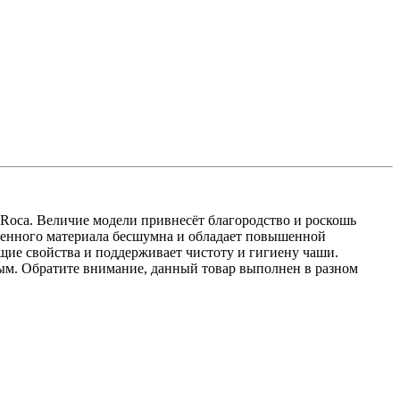
 Roca. Величие модели привнесёт благородство и роскошь
венного материала бесшумна и обладает повышенной
щие свойства и поддерживает чистоту и гигиену чаши.
м. Обратите внимание, данный товар выполнен в разном