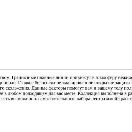
твом. Грациозные плавные линии привнесут в атмосферу нежнос
дностью. Гладкое белоснежное эмалированное покрытие защитит
ого скольжения. Данные факторы помогут вам и вашему телу пол
её в любом подходящем для вас месте. Коллекция выполнена в р
 есть возможность самостоятельного выбора неотразимой красот