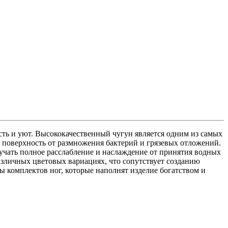
ть и уют. Высококачественный чугун является одним из самых
 поверхность от размножения бактерий и грязевых отложений.
учать полное расслабление и наслаждение от принятия водных
азличных цветовых вариациях, что сопутствует созданию
ы комплектов ног, которые наполнят изделие богатством и