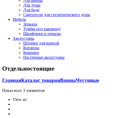
Для ванны
Для душа
Для биде
Смесители для гигиенического душа
Мебель
Зеркала
Тумбы под раковину
Шкафчики и пеналы
Аксессуары
Шторки для ванной
Корзины
Коврики
Настенные аксессуары
Отдельностоящие
Главная
Каталог товаров
Ванны
Чугунные
Показ всех 3 элементов
View as: