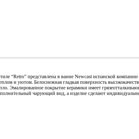
иле “Retro” представлена в ванне Newcast испанской компании
еплом и уютом. Белоснежная гладкая поверхность высококачест
епло. Эмалированное покрытие керамики имеет грязеотталкиваю
полнительный чарующий вид, а изделие сделают индивидуальны