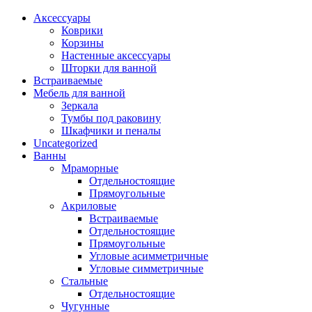
Аксессуары
Коврики
Корзины
Настенные аксессуары
Шторки для ванной
Встраиваемые
Мебель для ванной
Зеркала
Тумбы под раковину
Шкафчики и пеналы
Uncategorized
Ванны
Мраморные
Отдельностоящие
Прямоугольные
Акриловые
Встраиваемые
Отдельностоящие
Прямоугольные
Угловые асимметричные
Угловые симметричные
Стальные
Отдельностоящие
Чугунные