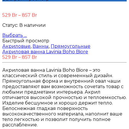
529
Br
–
857
Br
Статус:
В наличии
Выбрать ...
Быстрый просмотр
Акриловые
,
Ванны
,
Прямоугольные
Акриловая ванна Lavinia Boho Biore
529
Br
–
857
Br
Акриловая ванна Lavinia Boho Biore – это
классический стиль и современный дизайн.
Прямоугольная форма и внутренний овал чаши
предоставляют вам возможность сочетать товар с
любыми предметами интерьера. Акрил
отличается высокой прочностью и теплоемкостью.
Изделие бесшумное и хорошо держит тепло.
Белоснежная гладкая поверхность
высококачественного материала, наполнит ваше
тело легкостью и позволит получить полное
расслабление.