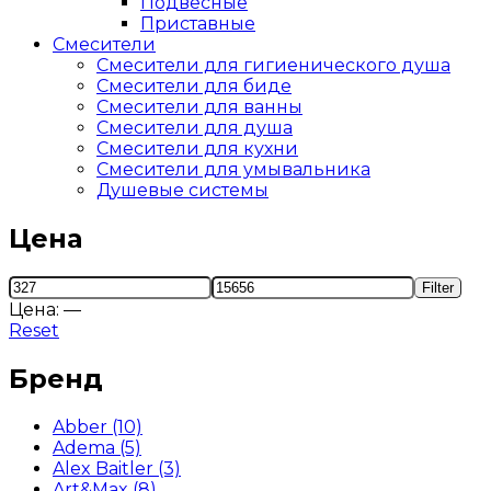
Подвесные
Приставные
Смесители
Смесители для гигиенического душа
Смесители для биде
Смесители для ванны
Смесители для душа
Смесители для кухни
Смесители для умывальника
Душевые системы
Цена
Filter
Цена:
—
Reset
Бренд
Abber
(10)
Adema
(5)
Alex Baitler
(3)
Art&Max
(8)