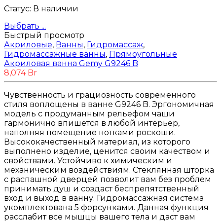
Статус:
В наличии
Выбрать ...
Быстрый просмотр
Акриловые
,
Ванны
,
Гидромассаж
,
Гидромассажные ванны
,
Прямоугольные
Акриловая ванна Gemy G9246 B
8,074
Br
Чувственность и грациозность современного
стиля воплощены в ванне G9246 B. Эргономичная
модель с продуманным рельефом чаши
гармонично впишется в любой интерьер,
наполняя помещение нотками роскоши.
Высококачественный материал, из которого
выполнено изделие, ценится своим качеством и
свойствами. Устойчиво к химическим и
механическим воздействиям. Стеклянная шторка
с распашной дверцей позволит вам без проблем
принимать душ и создаст беспрепятственный
вход и выход в ванну. Гидромассажная система
укомплектована 5 форсунками. Данная функция
расслабит все мышцы вашего тела и даст вам