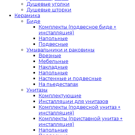
Душевые уголки
Душевые шторки
Керамика
Биде
Комплекты (подвесное биде +
инсталляция)
Напольные
Подвесные
Умывальники и раковины
Врезные
Мебельные
Накладные
Напольные
Настенные и подвесные
На пьедесталах
Унитазы
Комплектующие
Инсталляции для унитазов
Комплекты (подвесной унитаз +
инсталляция)
Комплекты (приставной унитаз +
инсталляция)
Напольные