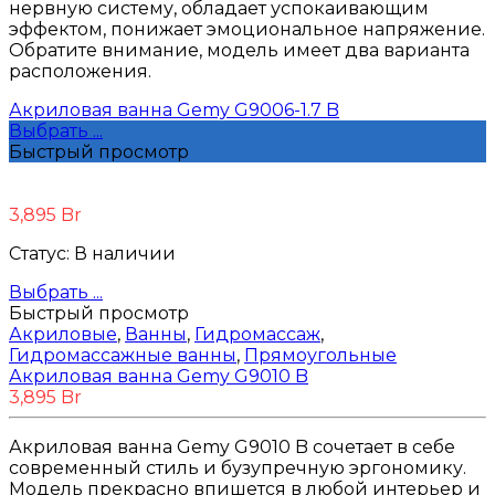
нервную систему, обладает успокаивающим
эффектом, понижает эмоциональное напряжение.
Обратите внимание, модель имеет два варианта
расположения.
Акриловая ванна Gemy G9006-1.7 B
Выбрать ...
Быстрый просмотр
3,895
Br
Статус:
В наличии
Выбрать ...
Быстрый просмотр
Акриловые
,
Ванны
,
Гидромассаж
,
Гидромассажные ванны
,
Прямоугольные
Акриловая ванна Gemy G9010 B
3,895
Br
Акриловая ванна Gemy G9010 B сочетает в себе
современный стиль и бузупречную эргономику.
Модель прекрасно впишется в любой интерьер и