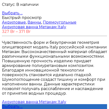
Статус:
В наличии
Выбрать ...
Быстрый просмотр
Акриловые
,
Ванны
,
Прямоугольные
Акриловая ванна Метакам Italy
327
Br
–
371
Br
Чувственность форм и безупречная геометрия
олицетворяют модель Italy российской компании
Метакам. Высококачественный материал обладает
различными функциональными возможностями.
Повышенную прочность изделию придает
армирование полиуретановым композитом.
Благодаря инновационной технологии
поверхность становится идеально гладкой.
Шумопоглощение создаст тишину и комфорт при
наполнении ванны. Данные характеристики
позволят получать расслабление и наслаждение
от принятия водных процедур.
Акриловая ванна Метакам Italy
Выбрать ...