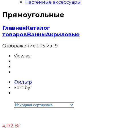
Настенные аксессуары
Прямоугольные
Главная
Каталог
товаров
Ванны
Акриловые
Отображение 1–15 из 19
View as:
Фильтр
Sort by:
Цена
Ценовой фильтр
4,172
Br