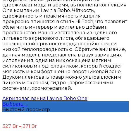
сдерживает мода и время, выполнена коллекция
One компании Lavinia Boho. Чёткость,
сдержанность и практичность изделия
прекрасно впишется в стиль Hi-Tech, что позволит
облегчить интерьер и зрительно добавит
пространство. Ванна изготовлена из цельного
литьевого акрилового листа, обладающего
повышенной прочностью, ударостойкостью и
низкой теплопроводностью. Обратите внимание,
данная модель представлена в двух вариациях
исполнения, одна из них оснащена мягким
силиконовым подголовником, который создаст
мягкость и комфорт шейно-воротниковой зоне.
Доукомплектовать товар можно ультраплоским
лицевым экраном, гидро-, аэромассажными
системами, хромотерапией.
Акриловая ванна Lavinia Boho One
Выбрать ...
Быстрый просмотр
327
Br
–
371
Br