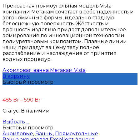
Прекрасная прямоугольная модель Vista
компании Метакам сочетает в себе надёжность и
эргономичные формы, идеально гладкую
белоснежную поверхность. Жёсткость и
прочность изделию придает дополнительное
армирование по инновационной технологии
полиуретановым композитом. Плавные линии
чаши придадут вашему телу полное
расслабление и наслаждение от принятия
водных процедур.
Акриловая ванна Метакам Vista
В корзину
Быстрый просмотр
485
Br
–
590
Br
Статус:
В наличии
Выбрать ...
Быстрый просмотр
Акриловые
,
Ванны
,
Прямоугольные
Ванна акриловая Excellent Aquaria