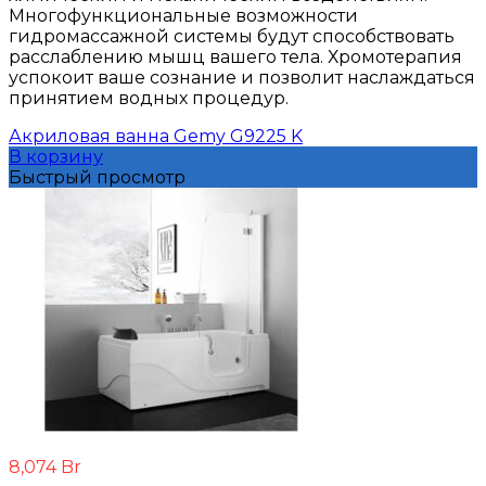
Многофункциональные возможности
гидромассажной системы будут способствовать
расслаблению мышц вашего тела. Хромотерапия
успокоит ваше сознание и позволит наслаждаться
принятием водных процедур.
Акриловая ванна Gemy G9225 K
В корзину
Быстрый просмотр
8,074
Br