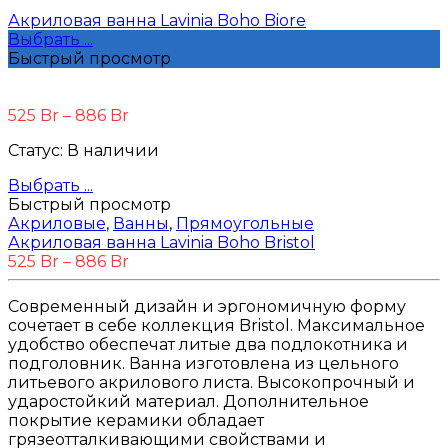
Акриловая ванна Lavinia Boho Biore
Выбрать ...
Быстрый просмотр
525
Br
–
886
Br
Статус:
В наличии
Выбрать ...
Быстрый просмотр
Акриловые
,
Ванны
,
Прямоугольные
Акриловая ванна Lavinia Boho Bristol
525
Br
–
886
Br
Современный дизайн и эргономичную форму
сочетает в себе коллекция Bristol. Максимальное
удобство обеспечат литые два подлокотника и
подголовник. Ванна изготовлена из цельного
литьевого акрилового листа. Высокопрочный и
ударостойкий материал. Дополнительное
покрытие керамики обладает
грязеотталкивающими свойствами и