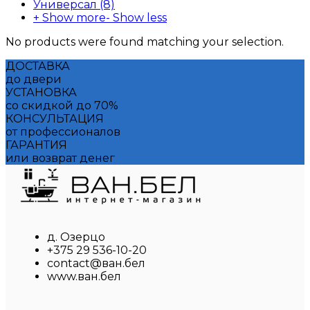
Универсал
(8)
+ Show more
- Show less
No products were found matching your selection.
ДОСТАВКА
до двери
УСТАНОВКА
со скидкой до 70%
КОНСУЛЬТАЦИЯ
от профессионалов
ГАРАНТИЯ
или возврат денег
д. Озерцо
+375 29 536-10-20
contact@ван.бел
www.ван.бел