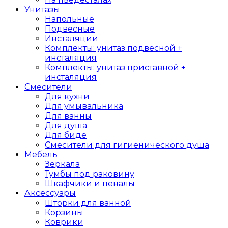
Унитазы
Напольные
Подвесные
Инсталяции
Комплекты: унитаз подвесной +
инсталяция
Комплекты: унитаз приставной +
инсталяция
Смесители
Для кухни
Для умывальника
Для ванны
Для душа
Для биде
Смесители для гигиенического душа
Мебель
Зеркала
Тумбы под раковину
Шкафчики и пеналы
Аксессуары
Шторки для ванной
Корзины
Коврики