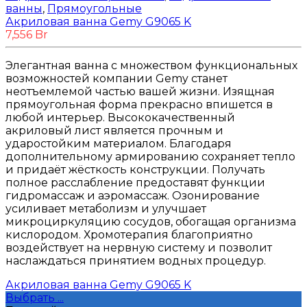
ванны
,
Прямоугольные
Акриловая ванна Gemy G9065 K
7,556
Br
Элегантная ванна с множеством функциональных
возможностей компании Gemy станет
неотъемлемой частью вашей жизни. Изящная
прямоугольная форма прекрасно впишется в
любой интерьер. Высококачественный
акриловый лист является прочным и
ударостойким материалом. Благодаря
дополнительному армированию сохраняет тепло
и придаёт жёсткость конструкции. Получать
полное расслабление предоставят функции
гидромассаж и аэромассаж. Озонирование
усиливает метаболизм и улучшает
микроциркуляцию сосудов, обогащая организма
кислородом. Хромотерапия благоприятно
воздействует на нервную систему и позволит
наслаждаться принятием водных процедур.
Акриловая ванна Gemy G9065 K
Выбрать ...