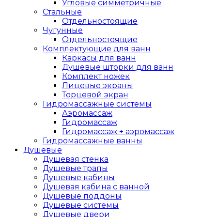
Угловые симметричные
Стальные
Отдельностоящие
Чугунные
Отдельностоящие
Комплектующие для ванн
Каркасы для ванн
Душевые шторки для ванн
Комплект ножек
Лицевые экраны
Торцевой экран
Гидромассажные системы
Аэромассаж
Гидромассаж
Гидромассаж + аэромассаж
Гидромассажные ванны
Душевые
Душевая стенка
Душевые трапы
Душевые кабины
Душевая кабина с ванной
Душевые поддоны
Душевые системы
Душевые двери