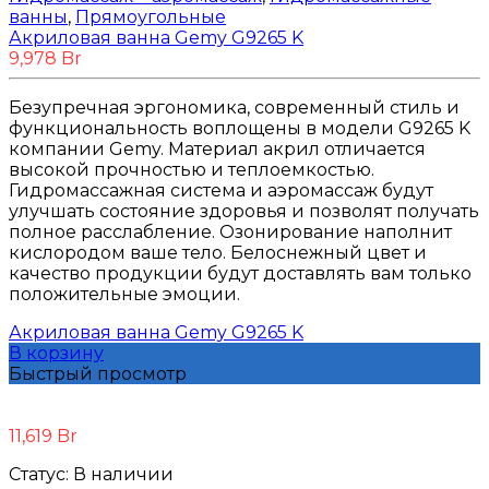
ванны
,
Прямоугольные
Акриловая ванна Gemy G9265 K
9,978
Br
Безупречная эргономика, современный стиль и
функциональность воплощены в модели G9265 K
компании Gemy. Материал акрил отличается
высокой прочностью и теплоемкостью.
Гидромассажная система и аэромассаж будут
улучшать состояние здоровья и позволят получать
полное расслабление. Озонирование наполнит
кислородом ваше тело. Белоснежный цвет и
качество продукции будут доставлять вам только
положительные эмоции.
Акриловая ванна Gemy G9265 K
В корзину
Быстрый просмотр
11,619
Br
Статус:
В наличии