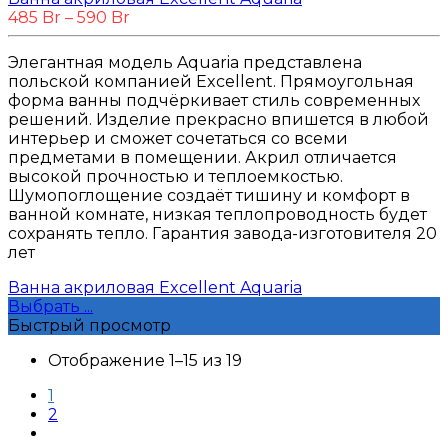
485
Br
–
590
Br
Элегантная модель Aquaria представлена
польской компанией Excellent. Прямоугольная
форма ванны подчёркивает стиль современных
решений. Изделие прекрасно впишется в любой
интерьер и сможет сочетаться со всеми
предметами в помещении. Акрил отличается
высокой прочностью и теплоемкостью.
Шумопоглощение создаёт тишину и комфорт в
ванной комнате, низкая теплопроводность будет
сохранять тепло. Гарантия завода-изготовителя 20
лет
Ванна акриловая Excellent Aquaria
Выбрать ...
Быстрый просмотр
Отображение 1–15 из 19
1
2