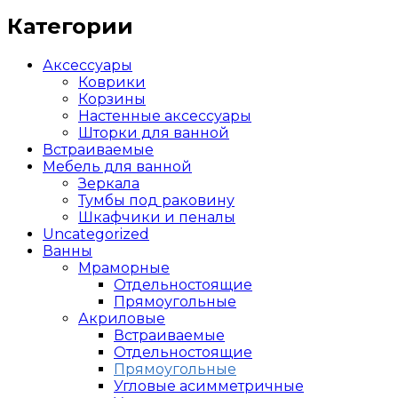
Категории
Аксессуары
Коврики
Корзины
Настенные аксессуары
Шторки для ванной
Встраиваемые
Мебель для ванной
Зеркала
Тумбы под раковину
Шкафчики и пеналы
Uncategorized
Ванны
Мраморные
Отдельностоящие
Прямоугольные
Акриловые
Встраиваемые
Отдельностоящие
Прямоугольные
Угловые асимметричные