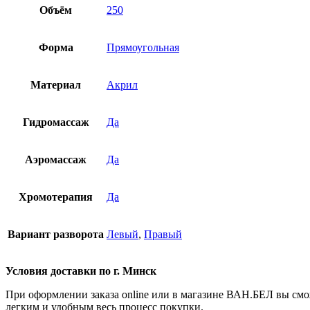
Объём
250
Форма
Прямоугольная
Материал
Акрил
Гидромассаж
Да
Аэромассаж
Да
Хромотерапия
Да
Вариант разворота
Левый
,
Правый
Условия доставки по г. Минск
При оформлении заказа online или в магазине ВАН.БЕЛ вы сможе
легким и удобным весь процесс покупки.