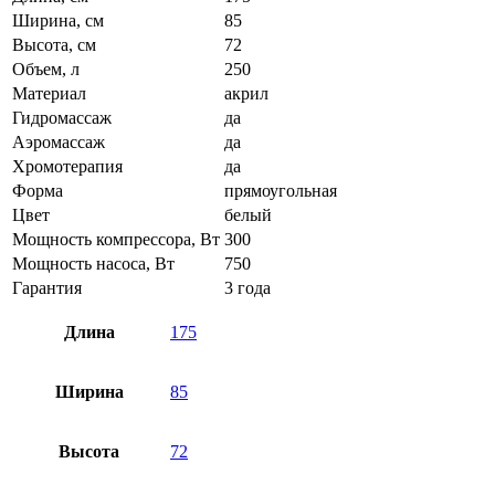
Ширина, см
85
Высота, см
72
Объем, л
250
Материал
акрил
Гидромассаж
да
Аэромассаж
да
Хромотерапия
да
Форма
прямоугольная
Цвет
белый
Мощность компрессора, Вт
300
Мощность насоса, Вт
750
Гарантия
3 года
Длина
175
Ширина
85
Высота
72