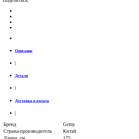
Поделиться:
Описание
|
Детали
|
Доставка и оплата
|
Бренд
Gemy
Страна-производитель
Китай
Длина, см
175