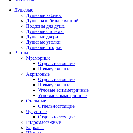
Душевые
Душевые кабины
Душевая кабина с ванной
Поддоны для душа
Душевые системы
Душевые двери
Душевые уголки
Душевые шторки
Ванны
Мраморные
Отдельностоящие
Прямоугольные
Акриловые
Отдельностоящие
Прямоугольные
Угловые асимметричные
Угловые симметричные
Стальные
Отдельностоящие
Чугунные
Отдельностоящие
Гидромассажные
Каркасы
Шторки