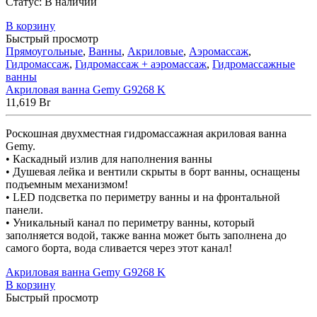
Статус:
В наличии
В корзину
Быстрый просмотр
Прямоугольные
,
Ванны
,
Акриловые
,
Аэромассаж
,
Гидромассаж
,
Гидромассаж + аэромассаж
,
Гидромассажные
ванны
Акриловая ванна Gemy G9268 K
11,619
Br
Роскошная двухместная гидромассажная акриловая ванна
Gemy.
• Каскадный излив для наполнения ванны
• Душевая лейка и вентили скрыты в борт ванны, оснащены
подъемным механизмом!
• LED подсветка по периметру ванны и на фронтальной
панели.
• Уникальный канал по периметру ванны, который
заполняется водой, также ванна может быть заполнена до
самого борта, вода сливается через этот канал!
Акриловая ванна Gemy G9268 K
В корзину
Быстрый просмотр