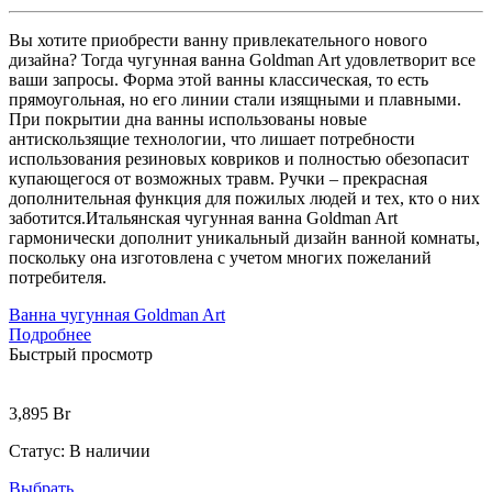
Вы хотите приобрести ванну привлекательного нового
дизайна? Тогда чугунная ванна Goldman Art удовлетворит все
ваши запросы. Форма этой ванны классическая, то есть
прямоугольная, но его линии стали изящными и плавными.
При покрытии дна ванны использованы новые
антискользящие технологии, что лишает потребности
использования резиновых ковриков и полностью обезопасит
купающегося от возможных травм. Ручки – прекрасная
дополнительная функция для пожилых людей и тех, кто о них
заботится.Итальянская чугунная ванна Goldman Art
гармонически дополнит уникальный дизайн ванной комнаты,
поскольку она изготовлена с учетом многих пожеланий
потребителя.
Ванна чугунная Goldman Art
Подробнее
Быстрый просмотр
3,895
Br
Статус:
В наличии
Выбрать ...