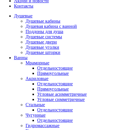
Акции и новости
Контакты
Душевые
Душевые кабины
Душевая кабина с ванной
Поддоны для душа
Душевые системы
Душевые двери
Душевые уголки
Душевые шторки
Ванны
Мраморные
Отдельностоящие
Прямоугольные
Акриловые
Отдельностоящие
Прямоугольные
Угловые асимметричные
Угловые симметричные
Стальные
Отдельностоящие
Чугунные
Отдельностоящие
Гидромассажные