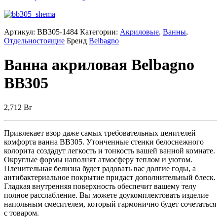
Артикул:
BB305-1484
Категории:
Акриловые
,
Ванны
,
Отдельностоящие
Бренд
Belbagno
Ванна акриловая Belbagno
BB305
2,712
Br
Привлекает взор даже самых требовательных ценителей
комфорта ванна ВВ305. Утонченные стенки белоснежного
колорита создадут легкость и тонкость вашей ванной комнате.
Округлые формы наполнят атмосферу теплом и уютом.
Пленительная белизна будет радовать вас долгие годы, а
антибактериальное покрытие придаст дополнительный блеск.
Гладкая внутренняя поверхность обеспечит вашему телу
полное расслабление. Вы можете доукомплектовать изделие
напольным смесителем, который гармонично будет сочетаться
с товаром.