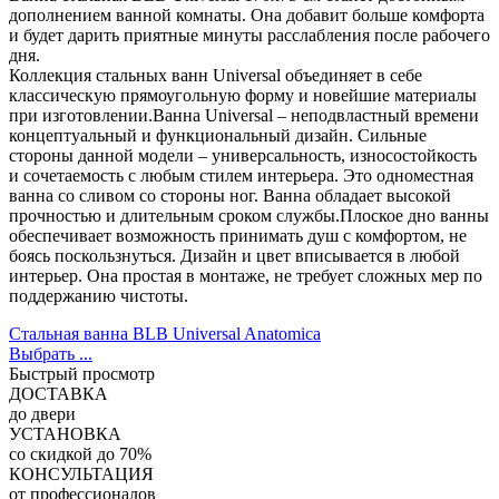
дополнением ванной комнаты. Она добавит больше комфорта
и будет дарить приятные минуты расслабления после рабочего
дня.
Коллекция стальных ванн Universal объединяет в себе
классическую прямоугольную форму и новейшие материалы
при изготовлении.Ванна Universal – неподвластный времени
концептуальный и функциональный дизайн. Сильные
стороны данной модели – универсальность, износостойкость
и сочетаемость с любым стилем интерьера. Это одноместная
ванна со сливом со стороны ног. Ванна обладает высокой
прочностью и длительным сроком службы.Плоское дно ванны
обеспечивает возможность принимать душ с комфортом, не
боясь поскользнуться. Дизайн и цвет вписывается в любой
интерьер. Она простая в монтаже, не требует сложных мер по
поддержанию чистоты.
Стальная ванна BLB Universal Anatomica
Выбрать ...
Быстрый просмотр
ДОСТАВКА
до двери
УСТАНОВКА
со скидкой до 70%
КОНСУЛЬТАЦИЯ
от профессионалов