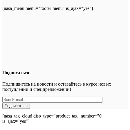
[nasa_menu menu="footer-menu" is_ajax="yes"]
Подписаться
Подпишитесь на новости и оставайтесь в курсе новых
поступлений и спецпредложений!
[nasa_tag_cloud disp_type="product_tag" number="0"
is_ajax="yes"]