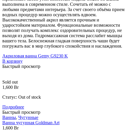
выполнена в современном стиле. Сочетать её можно с
любыми предметами интерьера. За счет своего объёма прием
водных процедур можно осуществлять вдвоем.
Высококачественный акрил является прочным и
ударостойким материалом. Функциональные возможности
позволят получать комплекс оздоровительных процедур, не
выходя из дома. Гидромассажная система расслабит мышцы
вашего тела. Белоснежная гладкая поверхность чаши будет
погружать вас в мир глубокого спокойствия и наслаждения.
Акриловая ванна Gemy G9230 K
В корзину
Быстрый просмотр
Sold out
1,600
Br
Статус:
Out of stock
Подробнее
Быстрый просмотр
Ванны
,
Чугунные
Ванна чугунная Goldman Art
1,600
Br