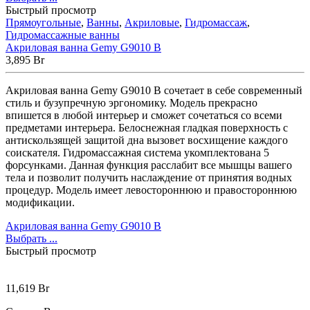
Быстрый просмотр
Прямоугольные
,
Ванны
,
Акриловые
,
Гидромассаж
,
Гидромассажные ванны
Акриловая ванна Gemy G9010 B
3,895
Br
Акриловая ванна Gemy G9010 B сочетает в себе современный
стиль и бузупречную эргономику. Модель прекрасно
впишется в любой интерьер и сможет сочетаться со всеми
предметами интерьера. Белоснежная гладкая поверхность с
антискользящей защитой дна вызовет восхищение каждого
соискателя. Гидромассажная система укомплектована 5
форсунками. Данная функция расслабит все мышцы вашего
тела и позволит получить наслаждение от принятия водных
процедур. Модель имеет левостороннюю и правостороннюю
модификации.
Акриловая ванна Gemy G9010 B
Выбрать ...
Быстрый просмотр
11,619
Br