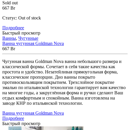
Sold out
667
Br
Статус:
Out of stock
Подробнее
Быстрый просмотр
Ванны
,
Чугунные
Ванна чугунная Goldman Nova
667
Br
Чугунная ванна Goldman Nova ванна небольшого размера и
классической формы. Сочетает в себя такие качества как
простота и удобство. Незатейливая прямоугольная форма,
классические пропорции. Дно ванны покрыто
противоскользящим покрытием. Трехслойное покрытие
эмалью по итальянской технологии гарантирует вам качество
на многие годы, а закруглённая форма и ручки сделают Ваш
отдых комфортным и спокойным. Ванна изготовлена на
заводе КНР по итальянской технологии.
Ванна чугунная Goldman Nova
Подробнее
Быстрый просмотр