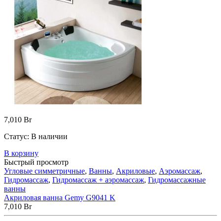
7,010
Br
Статус:
В наличии
В корзину
Быстрый просмотр
Угловые симметричные
,
Ванны
,
Акриловые
,
Аэромассаж
,
Гидромассаж
,
Гидромассаж + аэромассаж
,
Гидромассажные
ванны
Акриловая ванна Gemy G9041 K
7,010
Br