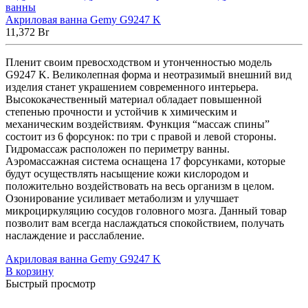
ванны
Акриловая ванна Gemy G9247 K
11,372
Br
Пленит своим превосходством и утонченностью модель
G9247 K. Великолепная форма и неотразимый внешний вид
изделия станет украшением современного интерьера.
Высококачественный материал обладает повышенной
степенью прочности и устойчив к химическим и
механическим воздействиям. Функция “массаж спины”
состоит из 6 форсунок: по три с правой и левой стороны.
Гидромассаж расположен по периметру ванны.
Аэромассажная система оснащена 17 форсунками, которые
будут осуществлять насыщение кожи кислородом и
положительно воздействовать на весь организм в целом.
Озонирование усиливает метаболизм и улучшает
микроциркуляцию сосудов головного мозга. Данный товар
позволит вам всегда наслаждаться спокойствием, получать
наслаждение и расслабление.
Акриловая ванна Gemy G9247 K
В корзину
Быстрый просмотр