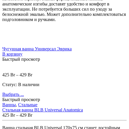
анатомические изгибы доставят удобство и комфорт в
эксплуатации. Не потребуется больших сил по уходу за
белоснежной эмалью. Может дополнительно комплектоваться
подголовником и ручками.
Чугунная ванна Универсал Эврика
В корзину
Быстрый просмотр
425
Br
–
429
Br
Статус:
В наличии
Выбрать ...
Быстрый просмотр
Ванны
,
Стальные
Стальная ванна BLB Universal Anatomica
425
Br
–
429
Br
Ванна стальная BLB Universal 170х75 см станет достойным