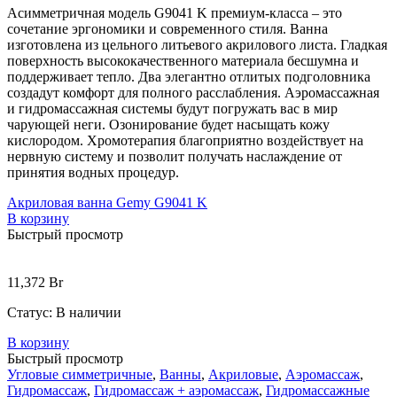
Асимметричная модель G9041 K премиум-класса – это
сочетание эргономики и современного стиля. Ванна
изготовлена из цельного литьевого акрилового листа. Гладкая
поверхность высококачественного материала бесшумна и
поддерживает тепло. Два элегантно отлитых подголовника
создадут комфорт для полного расслабления. Аэромассажная
и гидромассажная системы будут погружать вас в мир
чарующей неги. Озонирование будет насыщать кожу
кислородом. Хромотерапия благоприятно воздействует на
нервную систему и позволит получать наслаждение от
принятия водных процедур.
Акриловая ванна Gemy G9041 K
В корзину
Быстрый просмотр
11,372
Br
Статус:
В наличии
В корзину
Быстрый просмотр
Угловые симметричные
,
Ванны
,
Акриловые
,
Аэромассаж
,
Гидромассаж
,
Гидромассаж + аэромассаж
,
Гидромассажные