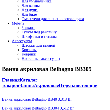
Для умывальника
Для ванны
Для душа
Для биде
Смесители для гигиенического душа
Мебель
Зеркала
Тумбы под раковину
Шкафчики и пеналы
Аксессуары
Шторки для ванной
Корзины
Коврики
Настенные аксессуары
Ванна акриловая Belbagno BB305
Главная
Каталог
товаров
Ванны
Акриловые
Отдельностоящие
Ванна акриловая Belbagno BB40
3,313
Br
Ванна акриловая Belbagno BB304
3,512
Br