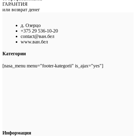
ГАРАНТИЯ
или возврат денег
д. Озерцо
+375 29 536-10-20
contact@ван.бел
www.ван.бел
Категории
[nasa_menu menu="footer-kategorii" is_ajax="yes"]
Информация