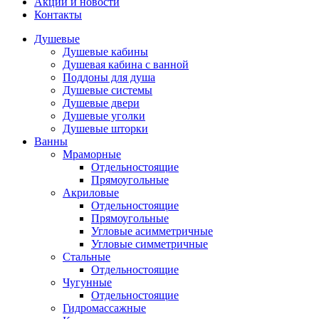
Акции и новости
Контакты
Душевые
Душевые кабины
Душевая кабина с ванной
Поддоны для душа
Душевые системы
Душевые двери
Душевые уголки
Душевые шторки
Ванны
Мраморные
Отдельностоящие
Прямоугольные
Акриловые
Отдельностоящие
Прямоугольные
Угловые асимметричные
Угловые симметричные
Стальные
Отдельностоящие
Чугунные
Отдельностоящие
Гидромассажные