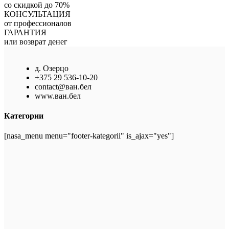
со скидкой до 70%
КОНСУЛЬТАЦИЯ
от профессионалов
ГАРАНТИЯ
или возврат денег
д. Озерцо
+375 29 536-10-20
contact@ван.бел
www.ван.бел
Категории
[nasa_menu menu="footer-kategorii" is_ajax="yes"]