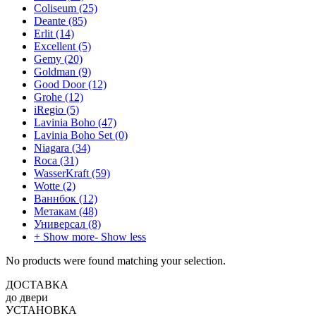
Coliseum
(25)
Deante
(85)
Erlit
(14)
Excellent
(5)
Gemy
(20)
Goldman
(9)
Good Door
(12)
Grohe
(12)
iRegio
(5)
Lavinia Boho
(47)
Lavinia Boho Set
(0)
Niagara
(34)
Roca
(31)
WasserKraft
(59)
Wotte
(2)
Ваннбок
(12)
Метакам
(48)
Универсал
(8)
+ Show more
- Show less
No products were found matching your selection.
ДОСТАВКА
до двери
УСТАНОВКА