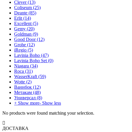
Clever
(13)
Coliseum
(25)
Deante
(85)
Erlit
(14)
Excellent
(5)
Gemy
(20)
Goldman
(9)
Good Door
(12)
Grohe
(12)
iRegio
(5)
Lavinia Boho
(47)
Lavinia Boho Set
(0)
Niagara
(34)
Roca
(31)
WasserKraft
(59)
Wotte
(2)
Ваннбок
(12)
Метакам
(48)
Универсал
(8)
+ Show more
- Show less
No products were found matching your selection.
ДОСТАВКА