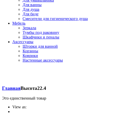
Для умывальника
Для ванны
Для душа
Для биде
Смесители для гигиенического душа
Мебель
Зеркала
Тумбы под раковину
Шкафчики и пеналы
Аксессуары
Шторки для ванной
Корзины
Коврики
Настенные аксессуары
Главная
Высота
22.4
Это единственный товар
View as: