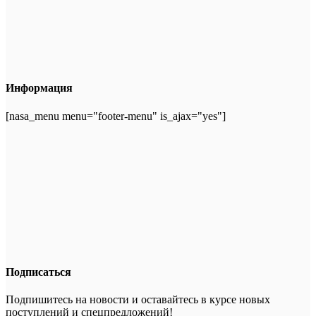
Информация
[nasa_menu menu="footer-menu" is_ajax="yes"]
Подписаться
Подпишитесь на новости и оставайтесь в курсе новых
поступлений и спецпредложений!