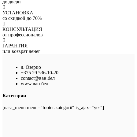
до двери
УСТАНОВКА
со скидкой до 70%
КОНСУЛЬТАЦИЯ
от профессионалов
ГАРАНТИЯ
или возврат денег
д. Озерцо
+375 29 536-10-20
contact@ван.бел
www.ван.бел
Категории
[nasa_menu menu="footer-kategorii" is_ajax="yes"]