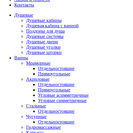
Контакты
Душевые
Душевые кабины
Душевая кабина с ванной
Поддоны для душа
Душевые системы
Душевые двери
Душевые уголки
Душевые шторки
Ванны
Мраморные
Отдельностоящие
Прямоугольные
Акриловые
Отдельностоящие
Прямоугольные
Угловые асимметричные
Угловые симметричные
Стальные
Отдельностоящие
Чугунные
Отдельностоящие
Гидромассажные
Каркасы