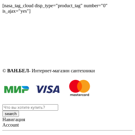
[nasa_tag_cloud disp_type="product_tag" number="0"
is_ajax="yes"]
©
ВАН.БЕЛ
- Интернет-магазин сантехники
Search
here
Навигация
Account