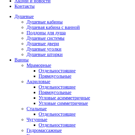
Акции и новости
Контакты
Душевые
Душевые кабины
Душевая кабина с ванной
Поддоны для душа
Душевые системы
Душевые двери
Душевые уголки
Душевые шторки
Ванны
Мраморные
Отдельностоящие
Прямоугольные
Акриловые
Отдельностоящие
Прямоугольные
Угловые асимметричные
Угловые симметричные
Стальные
Отдельностоящие
Чугунные
Отдельностоящие
Гидромассажные