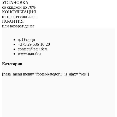
УСТАНОВКА
со скидкой до 70%
КОНСУЛЬТАЦИЯ
от профессионалов
ГАРАНТИЯ
или возврат денег
д. Озерцо
+375 29 536-10-20
contact@ван.бел
www.ван.бел
Категории
[nasa_menu menu="footer-kategorii" is_ajax="yes"]