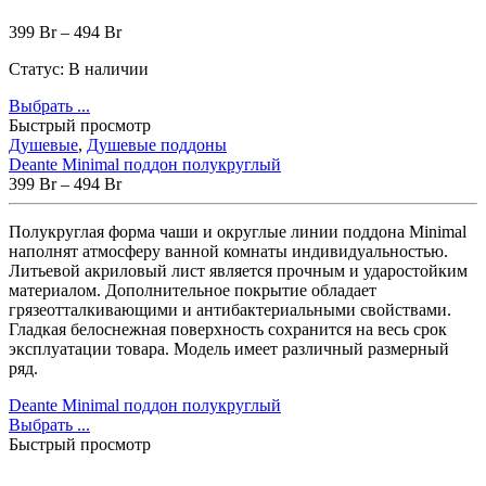
399
Br
–
494
Br
Статус:
В наличии
Выбрать ...
Быстрый просмотр
Душевые
,
Душевые поддоны
Deante Minimal поддон полукруглый
399
Br
–
494
Br
Полукруглая форма чаши и округлые линии поддона Minimal
наполнят атмосферу ванной комнаты индивидуальностью.
Литьевой акриловый лист является прочным и ударостойким
материалом. Дополнительное покрытие обладает
грязеотталкивающими и антибактериальными свойствами.
Гладкая белоснежная поверхность сохранится на весь срок
эксплуатации товара. Модель имеет различный размерный
ряд.
Deante Minimal поддон полукруглый
Выбрать ...
Быстрый просмотр