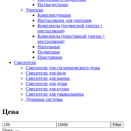
На пьедесталах
Унитазы
Комплектующие
Инсталляции для унитазов
Комплекты (подвесной унитаз +
инсталляция)
Комплекты (приставной унитаз +
инсталляция)
Напольные
Подвесные
Приставные
Смесители
Смесители для гигиенического душа
Смесители для биде
Смесители для ванны
Смесители для душа
Смесители для кухни
Смесители для умывальника
Душевые системы
Цена
Filter
Цена:
—