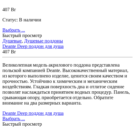
407
Br
Статус:
В наличии
Выбрать ...
Быстрый просмотр
Душевые
,
Душевые поддоны
Deante Deep поддон для душа
407
Br
Великолепная модель акрилового поддона представлена
польской компанией Deante. Высококачественный материал,
из которого выполнено изделие, ценится своим качеством и
прочностью. Устойчиво к химическим и механическим
воздействиям. Гладкая поверхность дна и отлитое сидение
позволят наслаждаться принятием водных процедур. Панель,
срывающая опору, приобретается отдельно. Обратите
внимание на два размерных варианта.
Deante Deep поддон для душа
Выбрать ...
Быстрый просмотр