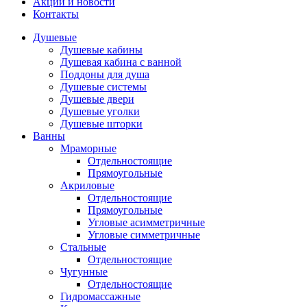
Акции и новости
Контакты
Душевые
Душевые кабины
Душевая кабина с ванной
Поддоны для душа
Душевые системы
Душевые двери
Душевые уголки
Душевые шторки
Ванны
Мраморные
Отдельностоящие
Прямоугольные
Акриловые
Отдельностоящие
Прямоугольные
Угловые асимметричные
Угловые симметричные
Стальные
Отдельностоящие
Чугунные
Отдельностоящие
Гидромассажные