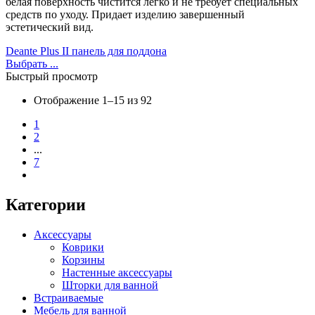
белая поверхность чистится легко и не требует специальных
средств по уходу. Придает изделию завершенный
эстетический вид.
Deante Plus II панель для поддона
Выбрать ...
Быстрый просмотр
Отображение 1–15 из 92
1
2
...
7
Категории
Аксессуары
Коврики
Корзины
Настенные аксессуары
Шторки для ванной
Встраиваемые
Мебель для ванной