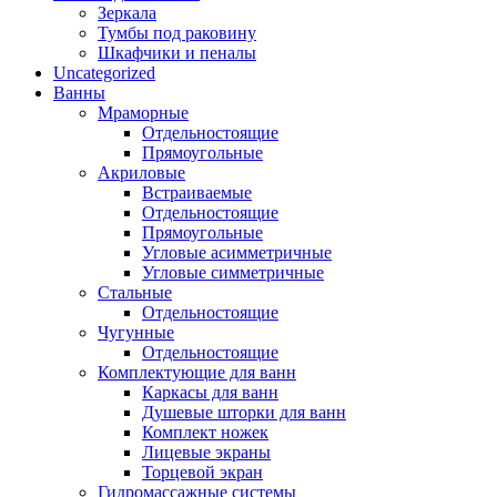
Зеркала
Тумбы под раковину
Шкафчики и пеналы
Uncategorized
Ванны
Мраморные
Отдельностоящие
Прямоугольные
Акриловые
Встраиваемые
Отдельностоящие
Прямоугольные
Угловые асимметричные
Угловые симметричные
Стальные
Отдельностоящие
Чугунные
Отдельностоящие
Комплектующие для ванн
Каркасы для ванн
Душевые шторки для ванн
Комплект ножек
Лицевые экраны
Торцевой экран
Гидромассажные системы