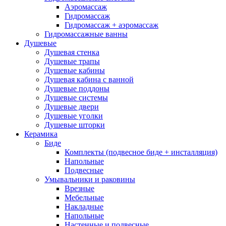
Аэромассаж
Гидромассаж
Гидромассаж + аэромассаж
Гидромассажные ванны
Душевые
Душевая стенка
Душевые трапы
Душевые кабины
Душевая кабина с ванной
Душевые поддоны
Душевые системы
Душевые двери
Душевые уголки
Душевые шторки
Керамика
Биде
Комплекты (подвесное биде + инсталляция)
Напольные
Подвесные
Умывальники и раковины
Врезные
Мебельные
Накладные
Напольные
Настенные и подвесные