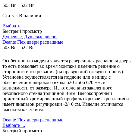
503
Br
–
522
Br
Статус:
В наличии
Выбрать ...
Быстрый просмотр
Душевые
,
Душевые двери
Deante Flex двери распашные
503
Br
–
522
Br
Особенностью модели является реверсивная распашная дверь,
то есть позволяет во время монтажа изменить решение о
сторонности открывания (на правую либо левую сторону).
Установка осуществляется на поддоне или в нишу, с
обеспечением широкого входа 520 либо 620 мм. в
зависимости от размера. Изготовлена из закаленного
безопасного стекла толщиной 4 мм. Высокопрочный
пристенный хромированный профиль скрывает крепления и
имеет диапазон регулировки -2/+0 см. Изделие отличается
высоким качеством.
Deante Flex двери распашные
Выбрать ...
Быстрый просмотр