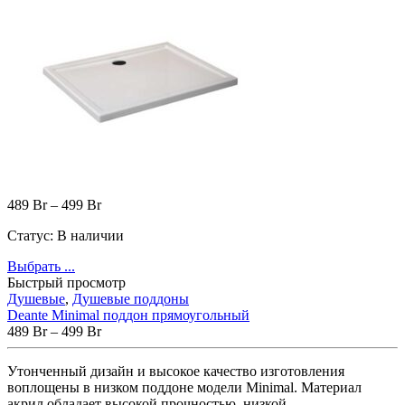
489
Br
–
499
Br
Статус:
В наличии
Выбрать ...
Быстрый просмотр
Душевые
,
Душевые поддоны
Deante Minimal поддон прямоугольный
489
Br
–
499
Br
Утонченный дизайн и высокое качество изготовления
воплощены в низком поддоне модели Minimal. Материал
акрил обладает высокой прочностью, низкой