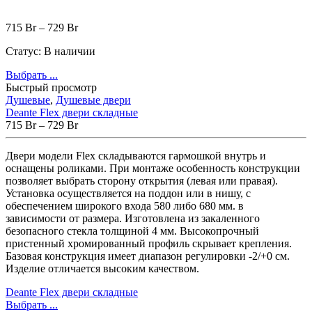
715
Br
–
729
Br
Статус:
В наличии
Выбрать ...
Быстрый просмотр
Душевые
,
Душевые двери
Deante Flex двери складные
715
Br
–
729
Br
Двери модели Flex складываются гармошкой внутрь и
оснащены роликами. При монтаже особенность конструкции
позволяет выбрать сторону открытия (левая или правая).
Установка осуществляется на поддон или в нишу, с
обеспечением широкого входа 580 либо 680 мм. в
зависимости от размера. Изготовлена из закаленного
безопасного стекла толщиной 4 мм. Высокопрочный
пристенный хромированный профиль скрывает крепления.
Базовая конструкция имеет диапазон регулировки -2/+0 см.
Изделие отличается высоким качеством.
Deante Flex двери складные
Выбрать ...