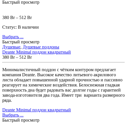
Быстрый просмотр
380
Br
–
512
Br
Статус:
В наличии
Выбрать ...
Быстрый просмотр
Душевые
,
Душевые поддоны
Deante Minimal поддон квадратный
380
Br
–
512
Br
Минималистичный поддон с чётким контуром предлагает
компания Deante. Высокое качество литьевого акрилового
листа обладает повышенной ударной прочностью и пассивно
реагирует на химические воздействия. Белоснежная гладкая
поверхность дна будет радовать вас долгие годы с гарантией
завода-изготовителя два года. Имеет три варианта размерного
ряда.
Deante Minimal поддон квадратный
Выбрать ...
Быстрый просмотр