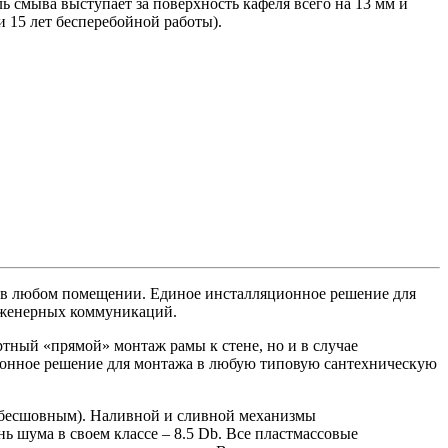
ь смыва выступает за поверхность кафеля всего на 13 мм и
 15 лет бесперебойной работы).
x в любом помещении. Единое инсталляционное решение для
нженерных коммуникаций.
ртный «прямой» монтаж рамы к стене, но и в случае
ционное решение для монтажа в любую типовую сантехническую
 (бесшовным). Наливной и сливной механизмы
 шума в своем классе – 8.5 Db. Все пластмассовые