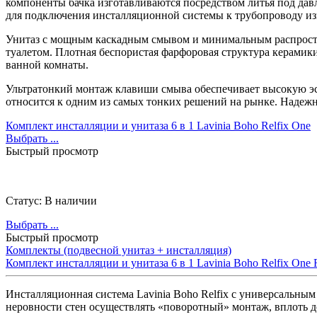
компоненты бачка изготавливаются посредством литья под дав
для подключения инсталляционной системы к трубопроводу из
Унитаз с мощным каскадным смывом и минимальным распростр
туалетом. Плотная беспористая фарфоровая структура керамики
ванной комнаты.
Ультратонкий монтаж клавиши смыва обеспечивает высокую эсте
относится к одним из самых тонких решений на рынке. Надежн
Комплект инсталляции и унитаза 6 в 1 Lavinia Boho Relfix One
Выбрать ...
Быстрый просмотр
Статус:
В наличии
Выбрать ...
Быстрый просмотр
Комплекты (подвесной унитаз + инсталляция)
Комплект инсталляции и унитаза 6 в 1 Lavinia Boho Relfix One 
Инсталляционная система Lavinia Boho Relfix c универсальным
неровности стен осуществлять «поворотный» монтаж, вплоть 