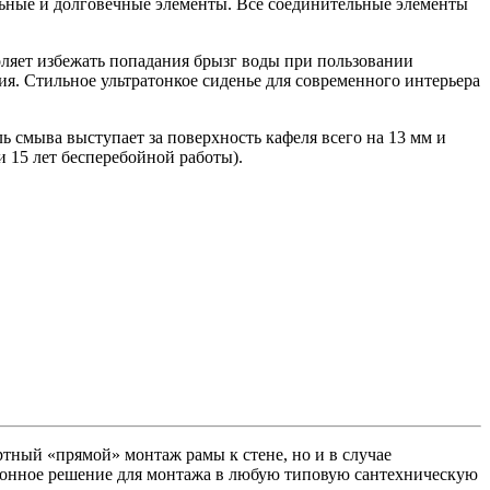
льные и долговечные элементы. Все соединительные элементы
яет избежать попадания брызг воды при пользовании
я. Стильное ультратонкое сиденье для современного интерьера
ь смыва выступает за поверхность кафеля всего на 13 мм и
 15 лет бесперебойной работы).
ртный «прямой» монтаж рамы к стене, но и в случае
ционное решение для монтажа в любую типовую сантехническую