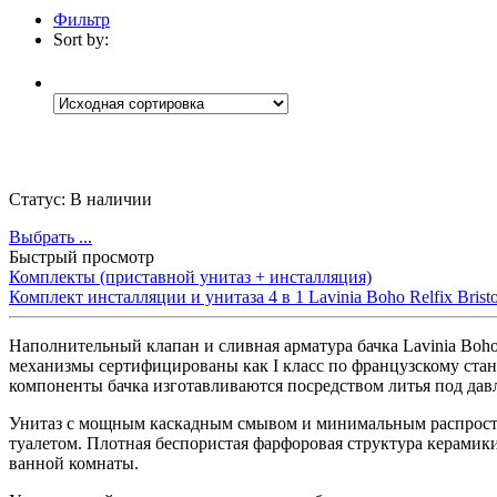
Фильтр
Sort by:
Категории
Статус:
В наличии
Выбрать ...
Быстрый просмотр
Комплекты (приставной унитаз + инсталляция)
Комплект инсталляции и унитаза 4 в 1 Lavinia Boho Relfix Bristo
Наполнительный клапан и сливная арматура бачка Lavinia Boh
механизмы сертифицированы как I класс по французскому стан
компоненты бачка изготавливаются посредством литья под дав
Унитаз с мощным каскадным смывом и минимальным распростр
туалетом. Плотная беспористая фарфоровая структура керамики
ванной комнаты.