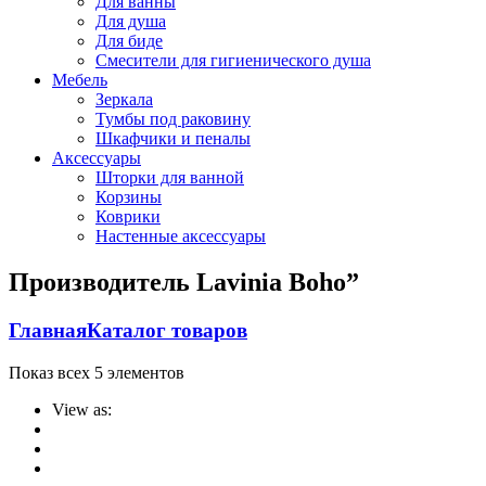
Для ванны
Для душа
Для биде
Смесители для гигиенического душа
Мебель
Зеркала
Тумбы под раковину
Шкафчики и пеналы
Аксессуары
Шторки для ванной
Корзины
Коврики
Настенные аксессуары
Производитель Lavinia Boho”
Главная
Каталог товаров
Показ всех 5 элементов
View as: