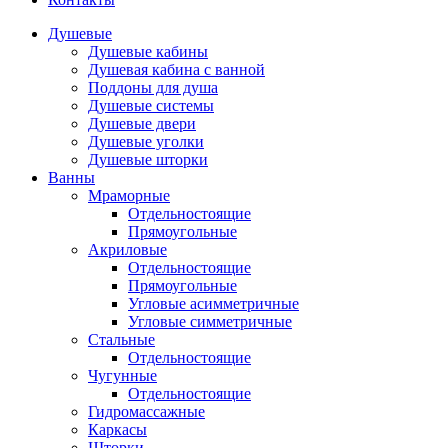
Душевые
Душевые кабины
Душевая кабина с ванной
Поддоны для душа
Душевые системы
Душевые двери
Душевые уголки
Душевые шторки
Ванны
Мраморные
Отдельностоящие
Прямоугольные
Акриловые
Отдельностоящие
Прямоугольные
Угловые асимметричные
Угловые симметричные
Стальные
Отдельностоящие
Чугунные
Отдельностоящие
Гидромассажные
Каркасы
Шторки