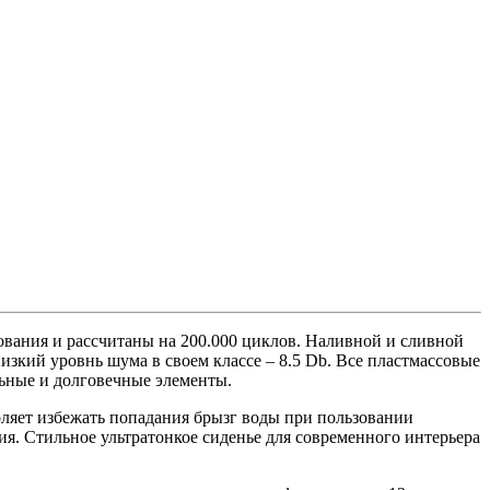
Brands
+
ования и рассчитаны на 200.000 циклов. Наливной и сливной
зкий уровнь шума в своем классе – 8.5 Db. Все пластмассовые
льные и долговечные элементы.
яет избежать попадания брызг воды при пользовании
я. Стильное ультратонкое сиденье для современного интерьера