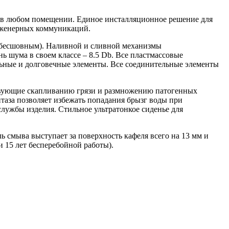
x в любом помещении. Единое инсталляционное решение для
нженерных коммуникаций.
 (бесшовным). Наливной и сливной механизмы
 шума в своем классе – 8.5 Db. Все пластмассовые
льные и долговечные элементы. Все соединительные элементы
ствующие скапливанию грязи и размножению патогенных
аза позволяет избежать попадания брызг воды при
лужбы изделия. Стильное ультратонкое сиденье для
ь смыва выступает за поверхность кафеля всего на 13 мм и
 15 лет бесперебойной работы).