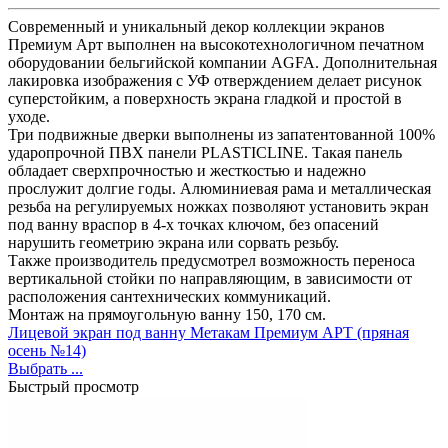
Современный и уникальный декор коллекции экранов
Премиум Арт выполнен на высокотехнологичном печатном
оборудовании бельгийской компании AGFA. Дополнительная
лакировка изображения с УФ отверждением делает рисунок
суперстойким, а поверхность экрана гладкой и простой в
уходе.
Три подвижные дверки выполнены из запатентованной 100%
ударопрочной ПВХ панели PLASTICLINE. Такая панель
обладает сверхпрочностью и жесткостью и надежно
прослужит долгие годы. Алюминиевая рама и металлическая
резьба на регулируемых ножках позволяют установить экран
под ванну враспор в 4-х точках ключом, без опасений
нарушить геометрию экрана или сорвать резьбу.
Также производитель предусмотрел возможность переноса
вертикальной стойки по направляющим, в зависимости от
расположения сантехнических коммуникаций.
Монтаж на прямоугольную ванну 150, 170 см.
Лицевой экран под ванну Метакам Премиум АРТ (пряная
осень №14)
Выбрать ...
Быстрый просмотр