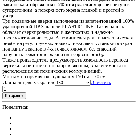
лакировка изображения с УФ отверждением делает рисунок
суперстойким, а поверхность экрана гладкой и простой в
уходе.
Три подвижные дверки выполнены из запатентованной 100%
ударопрочной ПВХ панели PLASTICLINE. Такая панель
обладает сверхпрочностью и жесткостью и надежно
прослужит долгие годы. Алюминиевая рама и металлическая
резьба на регулируемых ножках позволяют установить экран
под ванну враспор в 4-х точках ключом, без опасений
нарушить геометрию экрана или сорвать резьбу.
Также производитель предусмотрел возможность переноса
вертикальной стойки по направляющим, в зависимости от
расположения сантехнических коммуникаций.
Монтаж на прямоугольную ванну 150 см, 170 см
Длина лицевых экранов
Очистить
В корзину
Поделиться: