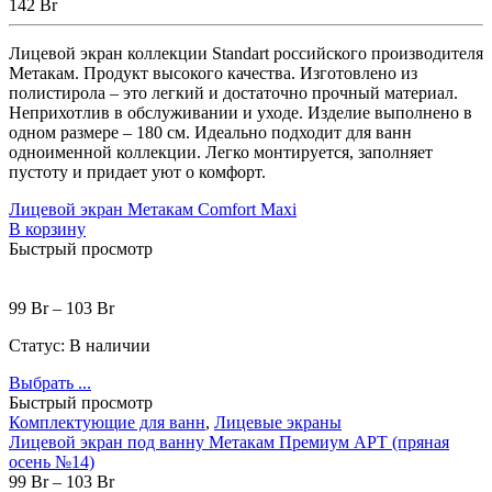
142
Br
Лицевой экран коллекции Standart российского производителя
Метакам. Продукт высокого качества. Изготовлено из
полистирола – это легкий и достаточно прочный материал.
Неприхотлив в обслуживании и уходе. Изделие выполнено в
одном размере – 180 см. Идеально подходит для ванн
одноименной коллекции. Легко монтируется, заполняет
пустоту и придает уют о комфорт.
Лицевой экран Метакам Comfort Maxi
В корзину
Быстрый просмотр
99
Br
–
103
Br
Статус:
В наличии
Выбрать ...
Быстрый просмотр
Комплектующие для ванн
,
Лицевые экраны
Лицевой экран под ванну Метакам Премиум АРТ (пряная
осень №14)
99
Br
–
103
Br