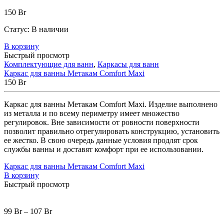
150
Br
Статус:
В наличии
В корзину
Быстрый просмотр
Комплектующие для ванн
,
Каркасы для ванн
Каркас для ванны Метакам Comfort Maxi
150
Br
Каркас для ванны Метакам Comfort Maxi. Изделие выполнено
из металла и по всему периметру имеет множество
регулировок. Вне зависимости от ровности поверхности
позволит правильно отрегулировать конструкцию, установить
ее жестко. В свою очередь данные условия продлят срок
службы ванны и доставят комфорт при ее использовании.
Каркас для ванны Метакам Comfort Maxi
В корзину
Быстрый просмотр
99
Br
–
107
Br