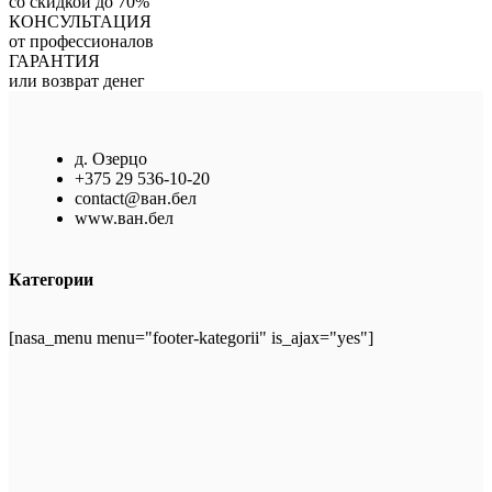
со скидкой до 70%
КОНСУЛЬТАЦИЯ
от профессионалов
ГАРАНТИЯ
или возврат денег
д. Озерцо
+375 29 536-10-20
contact@ван.бел
www.ван.бел
Категории
[nasa_menu menu="footer-kategorii" is_ajax="yes"]