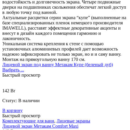
водостойкость и долговечность экрана. Четыре подвижные
дверки на подшипниках скольжения обеспечат легкий доступ
в любую точку под ванной.
Актуальные расцветки серии экрана “купе” (выполненные на
базе специализированных пленок немецкого производителя
IMAWELL), расставят эффектные декоративные акценты и
внесут в дизайн каждого помещения гармонию и
лаконичность.
Уникальная система крепления к стене с помощью
установочных алюминиевых профилей дает возможность
надежно зафиксировать не только экран, но и и саму ванну.
Монтаж на прямоугольную ванну 170 см.
Лицевой экран под ванну Метакам Купе (беленый дуб)
Выбрать ...
Быстрый просмотр
142
Br
Статус:
В наличии
В корзину
Быстрый просмотр
Комплектующие для ванн
,
Лицевые экраны
Лицевой экран Метакам Comfort Maxi