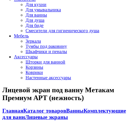
Для кухни
Для умывальника
Для ванны
Для душа
Для биде
Смесители для гигиенического душа
Мебель
Зеркала
Тумбы под раковину
Шкафчики и пеналы
Аксессуары
Шторки для ванной
Корзины
Коврики
Настенные аксессуары
Лицевой экран под ванну Метакам
Премиум АРТ (нежность)
Главная
Каталог товаров
Ванны
Комплектующие
для ванн
Лицевые экраны