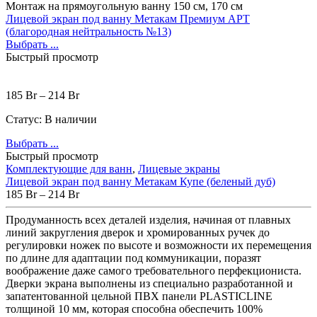
Монтаж на прямоугольную ванну 150 см, 170 см
Лицевой экран под ванну Метакам Премиум АРТ
(благородная нейтральность №13)
Выбрать ...
Быстрый просмотр
185
Br
–
214
Br
Статус:
В наличии
Выбрать ...
Быстрый просмотр
Комплектующие для ванн
,
Лицевые экраны
Лицевой экран под ванну Метакам Купе (беленый дуб)
185
Br
–
214
Br
Продуманность всех деталей изделия, начиная от плавных
линий закругления дверок и хромированных ручек до
регулировки ножек по высоте и возможности их перемещения
по длине для адаптации под коммуникации, поразят
воображение даже самого требовательного перфекциониста.
Дверки экрана выполнены из специально разработанной и
запатентованной цельной ПВХ панели PLASTICLINE
толщиной 10 мм, которая способна обеспечить 100%