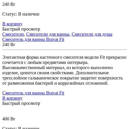
240
Br
Статус:
В наличии
В корзину
Быстрый просмотр
Смесители
,
Смесители для ванны
,
Смесители для душа
Смеситель для ванны Bravat Fit
240
Br
Элегантная форма настенного смесителя модели Fit прекрасно
сочетается с любым предметами интерьера.
Высококачественный материал, из которого выполнено
изделие, ценится своим свойствами. Дополнительное
трехслойное гальваническое покрытие защитит поверхность
от размножения бактерий и коррозийных отложений.
Смеситель для ванны Bravat Fit
В корзину
Быстрый просмотр
400
Br
Статус:
В наличии