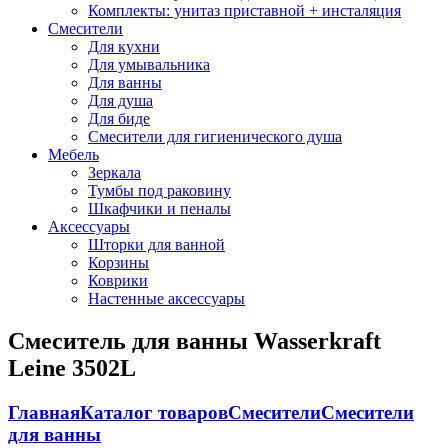
Комплекты: унитаз приставной + инсталяция
Смесители
Для кухни
Для умывальника
Для ванны
Для душа
Для биде
Смесители для гигиенического душа
Мебель
Зеркала
Тумбы под раковину
Шкафчики и пеналы
Аксессуары
Шторки для ванной
Корзины
Коврики
Настенные аксессуары
Смеситель для ванны Wasserkraft
Leine 3502L
Главная
Каталог товаров
Смесители
Смесители
для ванны