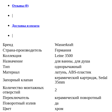
Отзывы (0)
|
Доставка и оплата
|
Бренд
Wasserkraft
Страна-производитель
Германия
Коллекция
Leine 3500
Назначение
для ванны, для душа
Тип
однорычажный
Материал
латунь
, ABS-пластик
керамический картридж
, Sedal
Запорный клапан
35mm
Количество монтажных
2
отверстий
Переключатель
керамический поворотный
Поворотный излив
да
Цвет
хром