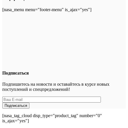
[nasa_menu menu="footer-menu" is_ajax="yes"]
Подписаться
Подпишитесь на новости и оставайтесь в курсе новых
поступлений и спецпредложений!
[nasa_tag_cloud disp_type="product_tag" number="0"
is_ajax="yes"]