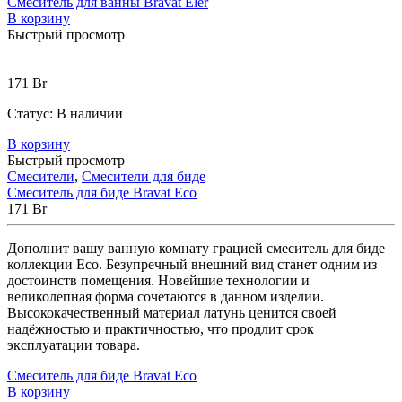
Смеситель для ванны Bravat Eler
В корзину
Быстрый просмотр
171
Br
Статус:
В наличии
В корзину
Быстрый просмотр
Смесители
,
Смесители для биде
Смеситель для биде Bravat Eco
171
Br
Дополнит вашу ванную комнату грацией смеситель для биде
коллекции Eco. Безупречный внешний вид станет одним из
достоинств помещения. Новейшие технологии и
великолепная форма сочетаются в данном изделии.
Высококачественный материал латунь ценится своей
надёжностью и практичностью, что продлит срок
эксплуатации товара.
Смеситель для биде Bravat Eco
В корзину