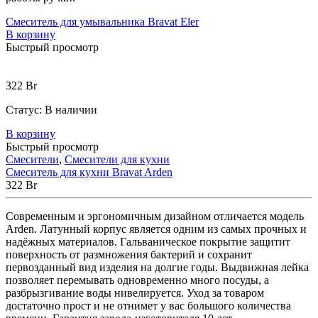
Смеситель для умывальника Bravat Eler
В корзину
Быстрый просмотр
322
Br
Статус:
В наличии
В корзину
Быстрый просмотр
Смесители
,
Смесители для кухни
Смеситель для кухни Bravat Arden
322
Br
Современным и эргономичным дизайном отличается модель
Arden. Латунный корпус является одним из самых прочных и
надёжных материалов. Гальваническое покрытие защитит
поверхность от размножения бактерий и сохранит
первозданный вид изделия на долгие годы. Выдвижная лейка
позволяет перемывать одновременно много посуды, а
разбрызгивание воды нивелируется. Уход за товаром
достаточно прост и не отнимет у вас большого количества