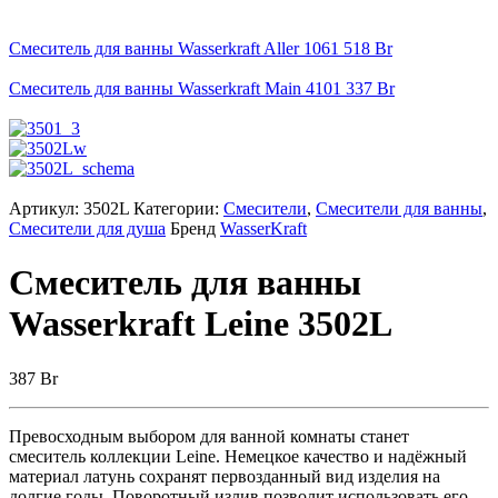
Смеситель для ванны Wasserkraft Aller 1061
518
Br
Смеситель для ванны Wasserkraft Main 4101
337
Br
Артикул:
3502L
Категории:
Смесители
,
Смесители для ванны
,
Смесители для душа
Бренд
WasserKraft
Смеситель для ванны
Wasserkraft Leine 3502L
387
Br
Превосходным выбором для ванной комнаты станет
смеситель коллекции Leine. Немецкое качество и надёжный
материал латунь сохранят первозданный вид изделия на
долгие годы. Поворотный излив позволит использовать его