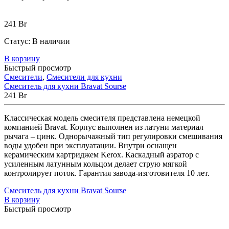
241
Br
Статус:
В наличии
В корзину
Быстрый просмотр
Смесители
,
Смесители для кухни
Смеситель для кухни Bravat Sourse
241
Br
Классическая модель смесителя представлена немецкой
компанией Bravat. Корпус выполнен из латуни материал
рычага – цинк. Однорычажный тип регулировки смешивания
воды удобен при эксплуатации. Внутри оснащен
керамическим картриджем Kerox. Каскадный аэратор с
усиленным латунным кольцом делает струю мягкой
контролирует поток. Гарантия завода-изготовителя 10 лет.
Смеситель для кухни Bravat Sourse
В корзину
Быстрый просмотр