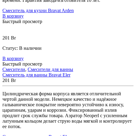
времени. Гарантия завода-изготовителя 10 лет.
Смеситель для кухни Bravat Arden
В корзину
Быстрый просмотр
201
Br
Статус:
В наличии
В корзину
Быстрый просмотр
Смесители
,
Смесители для ванны
Смеситель для ванны Bravat Eler
201
Br
Цилиндрическая форма корпуса является отличительной
чертой данной модели. Немецкое качество и надёжное
гальваническое покрытие невероятно устойчиво к износу,
царапинам, ударам и коррозии. Фиксированный излив
продлит срок службы товара. Аэратор Neoperl с усиленным
латунным кольцом делает струю воды мягкой и контролирует
ее поток.