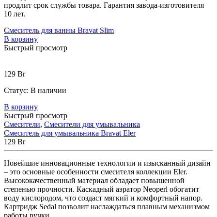
продлит срок службы товара. Гарантия завода-изготовителя
10 лет.
Смеситель для ванны Bravat Slim
В корзину
Быстрый просмотр
129
Br
Статус:
В наличии
В корзину
Быстрый просмотр
Смесители
,
Смесители для умывальника
Смеситель для умывальника Bravat Eler
129
Br
Новейшие инновационные технологии и изысканный дизайн
– это основные особенности смесителя коллекции Eler.
Высококачественный материал обладает повышенной
степенью прочности. Каскадный аэратор Neoperl обогатит
воду кислородом, что создаст мягкий и комфортный напор.
Картридж Sedal позволит наслаждаться плавным механизмом
работы ручки.