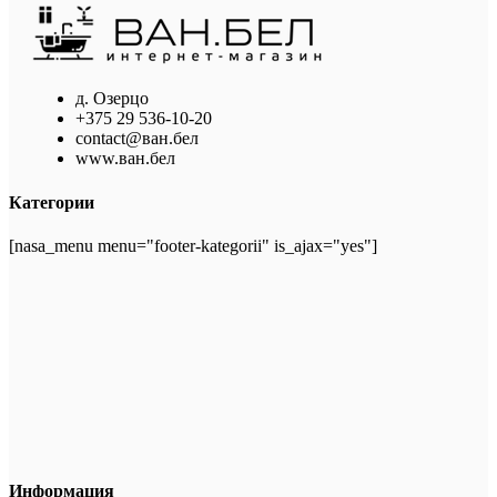
д. Озерцо
+375 29 536-10-20
contact@ван.бел
www.ван.бел
Категории
[nasa_menu menu="footer-kategorii" is_ajax="yes"]
Информация