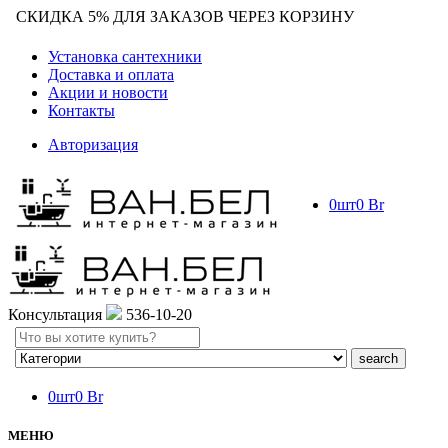
СКИДКА 5% ДЛЯ ЗАКАЗОВ ЧЕРЕЗ КОРЗИНУ
Установка сантехники
Доставка и оплата
Акции и новости
Контакты
Авторизация
0
шт
0
Br
Консультация
536-10-20
Search
here
0
шт
0
Br
МЕНЮ