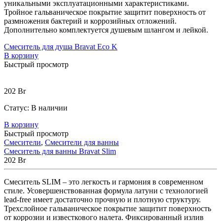
уникальными эксплуатационными характеристиками.
Тройное гальваническое покрытие защитит поверхность от
размножения бактерий и коррозийных отложений.
Дополнительно комплектуется душевым шлангом и лейкой.
Смеситель для душа Bravat Eco K
В корзину
Быстрый просмотр
202
Br
Статус:
В наличии
В корзину
Быстрый просмотр
Смесители
,
Смесители для ванны
Смеситель для ванны Bravat Slim
202
Br
Смеситель SLIM – это легкость и гармония в современном
стиле. Усовершенствованная формула латуни с технологией
lead-free имеет достаточно прочную и плотную структуру.
Трехслойное гальваническое покрытие защитит поверхность
от коррозии и известкового налета. Фиксированный излив