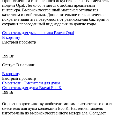
Произведением инженерного искусства является смеситель
модели Opal. Легко сочетается с любым предметами
интерьера. Высококачественный материал отличается
качеством и свойствами. Дополнительное гальваническое
покрытие защитит поверхность от размножения бактерий и
сохранит первозданный вид изделия на долгие годы.
Смеситель для умывальника Bravat Opal
В корзину
Быстрый просмотр
199
Br
Статус:
В наличии
В корзину
Быстрый просмотр
Смесители
,
Смесители для душа
Смеситель для душа Bravat Eco K
199
Br
Оценят по достоинству любители минималистического стиля
смеситель для душа коллекции Eco K. Настенная модель
изготовлена из высококачественного материала. Обладает