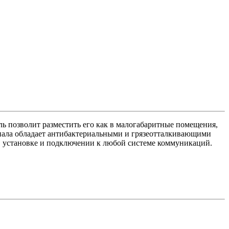
 позволит разместить его как в малогабаритные помещения,
риала обладает антибактериальными и грязеотталкивающими
 в установке и подключении к любой системе коммуникаций.