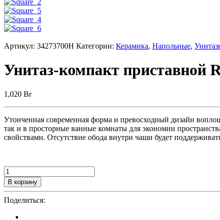
Артикул:
34273700H
Категории:
Керамика
,
Напольные
,
Унитаз
Унитаз-компакт приставной R
1,020
Br
Утонченная современная форма и превосходный дизайн воплощ
так и в просторные ванные комнаты для экономии пространств
свойствами. Отсутствие обода внутри чаши будет поддерживат
В корзину
Поделиться: