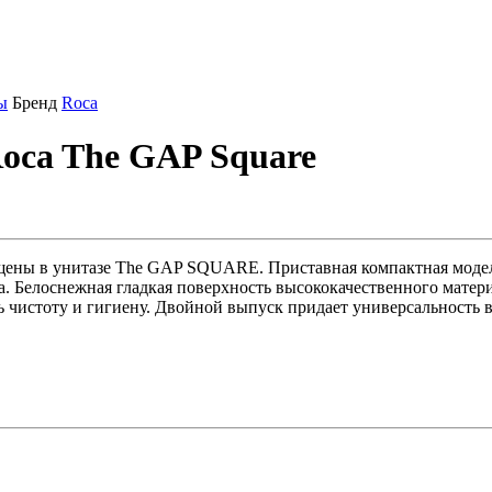
ы
Бренд
Roca
oca The GAP Square
ены в унитазе The GAP SQUARE. Приставная компактная модель
а. Белоснежная гладкая поверхность высококачественного мате
ь чистоту и гигиену. Двойной выпуск придает универсальность