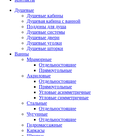
Душевые
Душевые кабины
Душевая кабина с ванной
Поддоны для душа
Душевые системы
Душевые двери
Душевые уголки
Душевые шторки
Ванны
Мраморные
Отдельностоящие
Прямоугольные
Акриловые
Отдельностоящие
Прямоугольные
Угловые асимметричные
Угловые симметричные
Стальные
Отдельностоящие
Чугунные
Отдельностоящие
Гидромассажные
Каркасы
Шторки