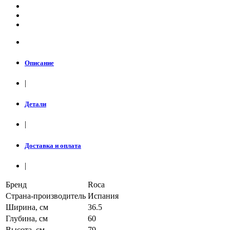
Описание
|
Детали
|
Доставка и оплата
|
Бренд
Roca
Страна-производитель
Испания
Ширина, см
36.5
Глубина, см
60
Высота, см
79