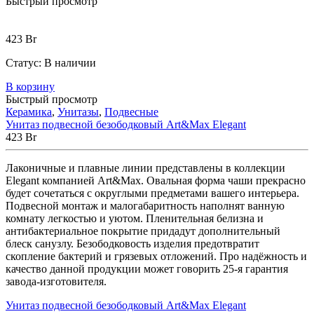
Быстрый просмотр
423
Br
Статус:
В наличии
В корзину
Быстрый просмотр
Керамика
,
Унитазы
,
Подвесные
Унитаз подвесной безободковый Art&Max Elegant
423
Br
Лаконичные и плавные линии представлены в коллекции
Elegant компанией Art&Max. Овальная форма чаши прекрасно
будет сочетаться с округлыми предметами вашего интерьера.
Подвесной монтаж и малогабаритность наполнят ванную
комнату легкостью и уютом. Пленительная белизна и
антибактериальное покрытие придадут дополнительный
блеск санузлу. Безободковость изделия предотвратит
скопление бактерий и грязевых отложений. Про надёжность и
качество данной продукции может говорить 25-я гарантия
завода-изготовителя.
Унитаз подвесной безободковый Art&Max Elegant