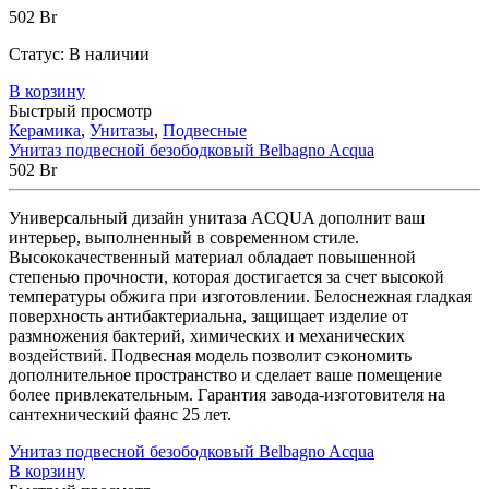
502
Br
Статус:
В наличии
В корзину
Быстрый просмотр
Керамика
,
Унитазы
,
Подвесные
Унитаз подвесной безободковый Belbagno Acqua
502
Br
Универсальный дизайн унитаза ACQUA дополнит ваш
интерьер, выполненный в современном стиле.
Высококачественный материал обладает повышенной
степенью прочности, которая достигается за счет высокой
температуры обжига при изготовлении. Белоснежная гладкая
поверхность антибактериальна, защищает изделие от
размножения бактерий, химических и механических
воздействий. Подвесная модель позволит сэкономить
дополнительное пространство и сделает ваше помещение
более привлекательным. Гарантия завода-изготовителя на
сантехнический фаянс 25 лет.
Унитаз подвесной безободковый Belbagno Acqua
В корзину