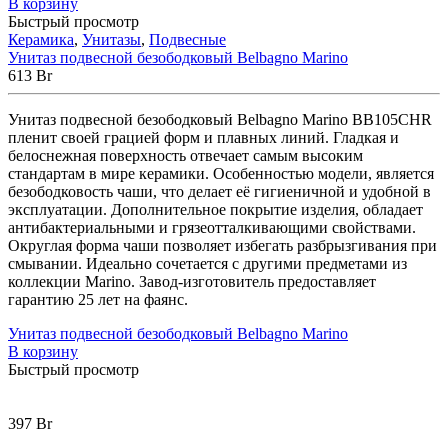
В корзину
Быстрый просмотр
Керамика
,
Унитазы
,
Подвесные
Унитаз подвесной безободковый Belbagno Marino
613
Br
Унитаз подвесной безободковый Belbagno Marino BB105CHR
пленит своей грацией форм и плавных линий. Гладкая и
белоснежная поверхность отвечает самым высоким
стандартам в мире керамики. Особенностью модели, является
безободковость чаши, что делает её гигиеничной и удобной в
эксплуатации. Дополнительное покрытие изделия, обладает
антибактериальными и грязеотталкивающими свойствами.
Округлая форма чаши позволяет избегать разбрызгивания при
смывании. Идеально сочетается с другими предметами из
коллекции Marino. Завод-изготовитель предоставляет
гарантию 25 лет на фаянс.
Унитаз подвесной безободковый Belbagno Marino
В корзину
Быстрый просмотр
397
Br