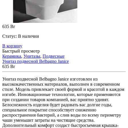
635
Br
Статус:
В наличии
В корзину
Быстрый просмотр
Керамика
,
Унитазы
,
Подвесные
Унитаз подвесной Belbagno Janice
635
Br
Унитаз подвесной Belbagno Janice изготовлен из
высококачественных материалов, выполнен в современном
стиле. Модель привлекает своей формой и красотой в каждом
изгибе. Инновационные технологии, которые применяются
при создании товаров компанией, вас приятно удивят.
Белоснежность изделия будет радовать вас долгие годы,
специальное покрытие способствует снижению
распространения бактерий, а слив воды по всему периметру
чаши уменьшит затраты на чистящие средства.
Дополнительный комфорт создаст быстросъемная крышка-