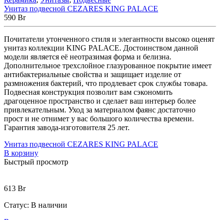
Унитаз подвесной CEZARES KING PALACE
590
Br
Почитатели утонченного стиля и элегантности высоко оценят
унитаз коллекции KING PALACE. Достоинством данной
модели является её неотразимая форма и белизна.
Дополнительное трехслойное глазурованное покрытие имеет
антибактериальные свойства и защищает изделие от
размножения бактерий, что продлевает срок службы товара.
Подвесная конструкция позволит вам сэкономить
драгоценное пространство и сделает ваш интерьер более
привлекательным. Уход за материалом фаянс достаточно
прост и не отнимет у вас большого количества времени.
Гарантия завода-изготовителя 25 лет.
Унитаз подвесной CEZARES KING PALACE
В корзину
Быстрый просмотр
613
Br
Статус:
В наличии