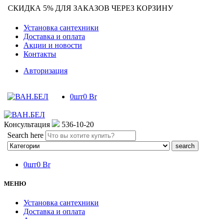
СКИДКА 5% ДЛЯ ЗАКАЗОВ ЧЕРЕЗ КОРЗИНУ
Установка сантехники
Доставка и оплата
Акции и новости
Контакты
Авторизация
0
шт
0
Br
Консультация
536-10-20
Search here
0
шт
0
Br
МЕНЮ
Установка сантехники
Доставка и оплата