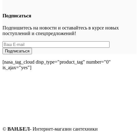
Подписаться
Подпишитесь на новости и оставайтесь в курсе новых
поступлений и спецпредложений!
[nasa_tag_cloud disp_type="product_tag" number="0"
is_ajax="yes"]
©
ВАН.БЕЛ
- Интернет-магазин сантехники