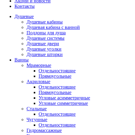
Акции и новости
Контакты
Душевые
Душевые кабины
Душевая кабина с ванной
Поддоны для душа
Душевые системы
Душевые двери
Душевые уголки
Душевые шторки
Ванны
Мраморные
Отдельностоящие
Прямоугольные
Акриловые
Отдельностоящие
Прямоугольные
Угловые асимметричные
Угловые симметричные
Стальные
Отдельностоящие
Чугунные
Отдельностоящие
Гидромассажные