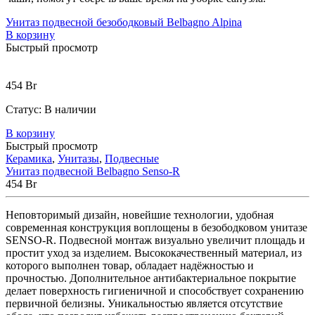
Унитаз подвесной безободковый Belbagno Alpina
В корзину
Быстрый просмотр
454
Br
Статус:
В наличии
В корзину
Быстрый просмотр
Керамика
,
Унитазы
,
Подвесные
Унитаз подвесной Belbagno Senso-R
454
Br
Неповторимый дизайн, новейшие технологии, удобная
современная конструкция воплощены в безободковом унитазе
SENSO-R. Подвесной монтаж визуально увеличит площадь и
простит уход за изделием. Высококачественный материал, из
которого выполнен товар, обладает надёжностью и
прочностью. Дополнительное антибактериальное покрытие
делает поверхность гигиеничной и способствует сохранению
первичной белизны. Уникальностью является отсутствие