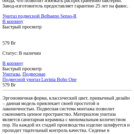
обода, что позволит избежать распространению бактерий.
Завод-изготовитель предоставляет гарантию 25 лет на фаянс.
Унитаз подвесной Belbagno Senso-R
В корзину
Быстрый просмотр
579
Br
Статус:
В наличии
В корзину
Быстрый просмотр
Унитазы
,
Подвесные
Подвесной унитаз Lavinia Boho One
579
Br
Эргономичная форма, классический цвет, привычный дизайн
– данная модель привлекает своей простотой и
лаконичностью. Подвесная система монтажа позволит
сэкономить ценное пространство. Материалом унитаза
является санитарная керамика с минимальным количеством
пор. На каждой их стадий производства изделие шлифуется и
проходит тщательный контроль качества. Сиденье в