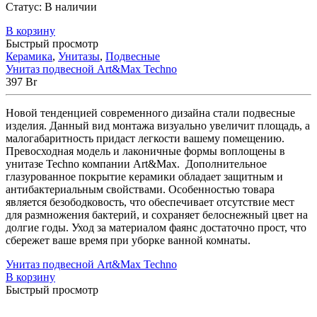
Статус:
В наличии
В корзину
Быстрый просмотр
Керамика
,
Унитазы
,
Подвесные
Унитаз подвесной Art&Max Techno
397
Br
Новой тенденцией современного дизайна стали подвесные
изделия. Данный вид монтажа визуально увеличит площадь, а
малогабаритность придаст легкости вашему помещению.
Превосходная модель и лаконичные формы воплощены в
унитазе Techno компании Art&Max. Дополнительное
глазурованное покрытие керамики обладает защитным и
антибактериальным свойствами. Особенностью товара
является безободковость, что обеспечивает отсутствие мест
для размножения бактерий, и сохраняет белоснежный цвет на
долгие годы. Уход за материалом фаянс достаточно прост, что
сбережет ваше время при уборке ванной комнаты.
Унитаз подвесной Art&Max Techno
В корзину
Быстрый просмотр