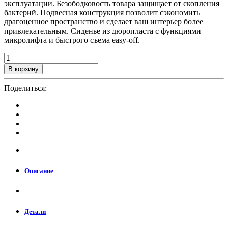
эксплуатации. Безободковость товара защищает от скопления
бактерий. Подвесная конструкция позволит сэкономить
драгоценное пространство и сделает ваш интерьер более
привлекательным. Сиденье из дюропласта с функциями
микролифта и быстрого съема easy-off.
В корзину
Поделиться:
Описание
|
Детали