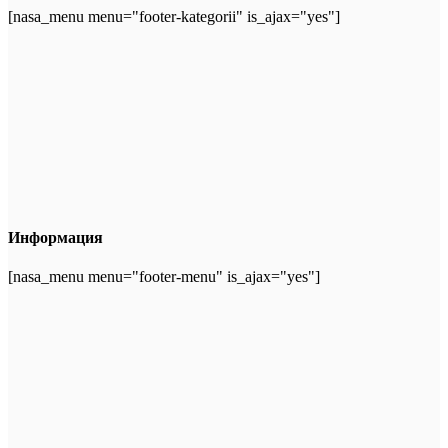
[nasa_menu menu="footer-kategorii" is_ajax="yes"]
Информация
[nasa_menu menu="footer-menu" is_ajax="yes"]