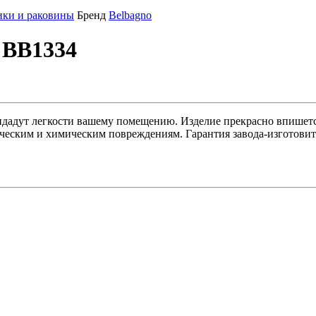
ки и раковины
Бренд
Belbagno
 BB1334
дадут легкости вашему помещению. Изделие прекрасно впишется
еским и химическим повреждениям. Гарантия завода-изготовите