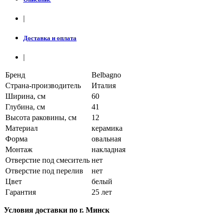
|
Доставка и оплата
|
Бренд
Belbagno
Страна-производитель
Италия
Ширина, см
60
Глубина, см
41
Высота раковины, см
12
Материал
керамика
Форма
овальная
Монтаж
накладная
Отверстие под смеситель
нет
Отверстие под перелив
нет
Цвет
белый
Гарантия
25 лет
Условия доставки по г. Минск