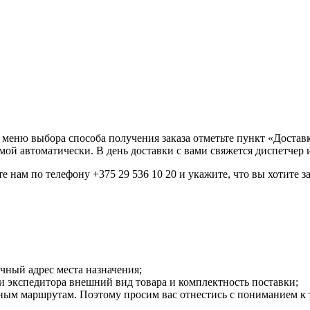
в меню выбора способа получения заказа отметьте пункт «Доставк
емой автоматически. В день доставки с вами свяжется диспетчер 
 нам по телефону +375 29 536 10 20 и укажите, что вы хотите за
чный адрес места назначения;
и экспедитора внешний вид товара и комплектность поставки;
ым маршрутам. Поэтому просим вас отнестись с пониманием к то