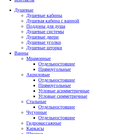
Душевые
Душевые кабины
Душевая кабина с ванной
Поддоны для душа
Душевые системы
Душевые двери
Душевые уголки
Душевые шторки
Ванны
Мраморные
Отдельностоящие
Прямоугольные
Акриловые
Отдельностоящие
Прямоугольные
Угловые асимметричные
Угловые симметричные
Стальные
Отдельностоящие
Чугунные
Отдельностоящие
Гидромассажные
Каркасы
Шторки