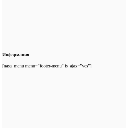
Информация
[nasa_menu menu="footer-menu" is_ajax="yes"]