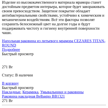
Изделие из высококачественного материала мрамора станет
достойным предметом интерьера, которое будет завораживать
своим превосходством. Защитное покрытие обладает
антибактериальными свойствами, устойчиво к химическим и
механическим воздействиям. Всё эти факторы позволят
сохранить белоснежный цвет на долгие годы и будут
поддерживать чистоту и гигиену внутренней поверхности
чаши.
Напольная раковина из литьевого мрамора CEZARES TITAN-
ROUND
Подробнее
Быстрый просмотр
271
Br
Статус:
В наличии
В корзину
Быстрый просмотр
Накладные
,
Керамика
,
Умывальники и раковины
Раковина накладная Belbagno BB1321
271
Br