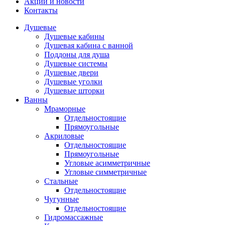
Акции и новости
Контакты
Душевые
Душевые кабины
Душевая кабина с ванной
Поддоны для душа
Душевые системы
Душевые двери
Душевые уголки
Душевые шторки
Ванны
Мраморные
Отдельностоящие
Прямоугольные
Акриловые
Отдельностоящие
Прямоугольные
Угловые асимметричные
Угловые симметричные
Стальные
Отдельностоящие
Чугунные
Отдельностоящие
Гидромассажные