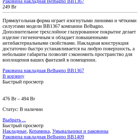
Раковина накладная Belbagno BB1367
249
Br
Прямоугольная форма играет изогнутыми линиями и чёткими
силуэтами модели ВВ1367 компании Belbagno.
Дополнительное трехслойное глазурованное покрытие делает
изделие гигиеничным и обладает повышенными
антибактериальными свойствами. Накладная конструкция
достаточно быстро устанавливается на любую поверхность, а
небольшие габариты позволят сэкономить пространство для
воплощения ваших фантазий в помещении.
Раковина накладная Belbagno BB1367
В корзину
Быстрый просмотр
476
Br
–
494
Br
Статус:
В наличии
Выбрать ...
Быстрый просмотр
Накладные
,
Керамика
,
Умывальники и раковины
Раковина накладная Belbagno BB1409