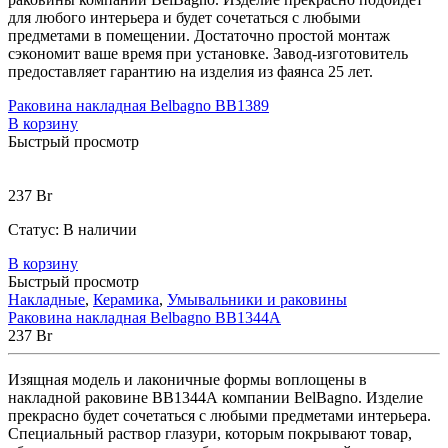
для любого интерьера и будет сочетаться с любыми
предметами в помещении. Достаточно простой монтаж
сэкономит ваше время при установке. Завод-изготовитель
предоставляет гарантию на изделия из фаянса 25 лет.
Раковина накладная Belbagno BB1389
В корзину
Быстрый просмотр
237
Br
Статус:
В наличии
В корзину
Быстрый просмотр
Накладные
,
Керамика
,
Умывальники и раковины
Раковина накладная Belbagno BB1344A
237
Br
Изящная модель и лаконичные формы воплощены в
накладной раковине ВВ1344А компании BelBagno. Изделие
прекрасно будет сочетаться с любыми предметами интерьера.
Специальный раствор глазури, которым покрывают товар,