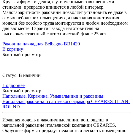
Круглая форма изделия, с утонченными завышенными
стенками, прекрасно впишется в любой интерьер.
Малогабаритность раковины позволяет установить её даже в
самых небольших помещениях, а накладная конструкция
модели без особого труда монтируется в любом необходимом
для вас месте. Гарантия завода-изготовителя на
высококачественный сантехнический фаянс 25 лет.
Раковина накладная Belbagno BB1420
В корзину
Быстрый просмотр
Статус:
В наличии
Подробнее
Быстрый просмотр
Напольные
,
Керамика
,
Умывальники и раковины
Напольная раковина из литьевого мрамора CEZARES TITAN-
ROUND
Изящная модель и лаконичные линии воплощены в
напольной раковине итальянской компании CEZARES.
Округлые формы придадут нежность и легкость помещению.