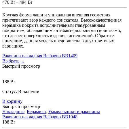
476
Br
–
494
Br
Круглая форма чаши и уникальная внешняя геометрия
притягивают взор каждого соискателя. Высококачественная
керамика покрыта дополнительным глазурованным
покрытием, обладающим антибактериальными свойствами,
что делает поверхность изделия гигиеничной. Обратите
внимание, данная модель представлена в двух цветовых
вариациях.
Раковина накладная Belbagno BB1409
Выбрать ...
Быстрый просмотр
188
Br
Статус:
В наличии
В корзину
Быстрый просмотр
Накладные
,
Керамика
,
Умывальники и раковины
Раковина накладная Belbagno BB1048
188
Br