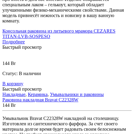
специальным лаком – гелькоут, который обладает
улучшенными физико-механическими свойствами. Данная
модель привнесёт нежность и новизну в вашу ванную
комнату.
Консольная раковина из литьевого мрамора CEZARES
TITAN-LVB-SOSPESO
Подробнее
Быстрый просмотр
144
Br
Статус:
В наличии
В корзину
Быстрый просмотр
Накладные
,
Керамика
,
Умывальники и раковины
Раковина накладная Bravat C22328W
144
Br
Умывальник Bravat C22328W накладной на столешницу.
Изготовлен из сантехнического фарфора. За счет своего
материала долгое время будет радовать своим белоснежным