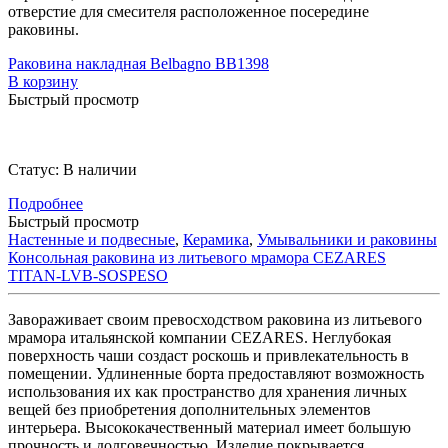
отверстие для смесителя расположенное посередине
раковины.
Раковина накладная Belbagno BB1398
В корзину
Быстрый просмотр
Статус:
В наличии
Подробнее
Быстрый просмотр
Настенные и подвесные
,
Керамика
,
Умывальники и раковины
Консольная раковина из литьевого мрамора CEZARES
TITAN-LVB-SOSPESO
Завораживает своим превосходством раковина из литьевого
мрамора итальянской компании CEZARES. Неглубокая
поверхность чаши создаст роскошь и привлекательность в
помещении. Удлиненные борта предоставляют возможность
использования их как пространство для хранения личных
вещей без приобретения дополнительных элементов
интерьера. Высококачественный материал имеет большую
прочность и долговечностью. Изделие покрывается