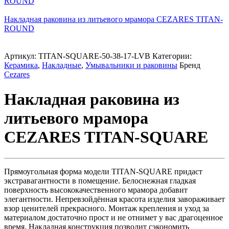
ROUND
Накладная раковина из литьевого мрамора CEZARES TITAN-
ROUND
Артикул:
TITAN-SQUARE-50-38-17-LVB
Категории:
Керамика
,
Накладные
,
Умывальники и раковины
Бренд
Cezares
Накладная раковина из
литьевого мрамора
CEZARES TITAN-SQUARE
Прямоугольная форма модели TITAN-SQUARE придаст
экстравагантности в помещение. Белоснежная гладкая
поверхность высококачественного мрамора добавит
элегантности. Непревзойдённая красота изделия завораживает
взор ценителей прекрасного. Монтаж крепления и уход за
материалом достаточно прост и не отнимет у вас драгоценное
время. Накладная конструкция позволит сэкономить