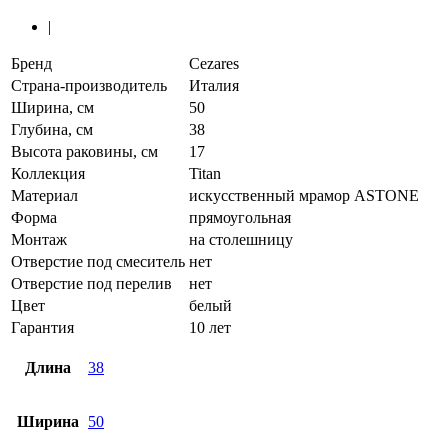
|
Бренд
Cezares
Страна-производитель
Италия
Ширина, см
50
Глубина, см
38
Высота раковины, см
17
Коллекция
Titan
Материал
искусственный мрамор ASTONE
Форма
прямоугольная
Монтаж
на столешницу
Отверстие под смеситель
нет
Отверстие под перелив
нет
Цвет
белый
Гарантия
10 лет
Длина
38
Ширина
50