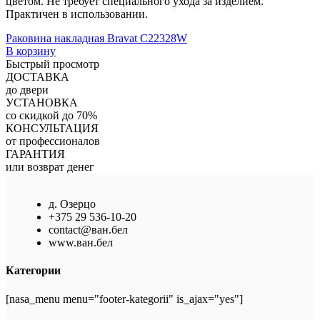
цветом. Не требует специального ухода за изделием.
Практичен в использовании.
Раковина накладная Bravat C22328W
В корзину
Быстрый просмотр
ДОСТАВКА
до двери
УСТАНОВКА
со скидкой до 70%
КОНСУЛЬТАЦИЯ
от профессионалов
ГАРАНТИЯ
или возврат денег
д. Озерцо
+375 29 536-10-20
contact@ван.бел
www.ван.бел
Категории
[nasa_menu menu="footer-kategorii" is_ajax="yes"]