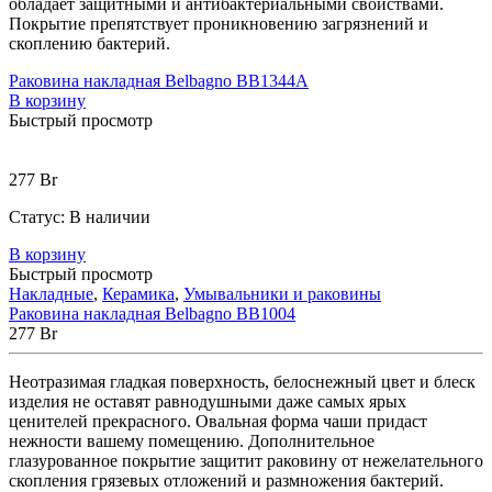
обладает защитными и антибактериальными свойствами.
Покрытие препятствует проникновению загрязнений и
скоплению бактерий.
Раковина накладная Belbagno BB1344A
В корзину
Быстрый просмотр
277
Br
Статус:
В наличии
В корзину
Быстрый просмотр
Накладные
,
Керамика
,
Умывальники и раковины
Раковина накладная Belbagno BB1004
277
Br
Неотразимая гладкая поверхность, белоснежный цвет и блеск
изделия не оставят равнодушными даже самых ярых
ценителей прекрасного. Овальная форма чаши придаст
нежности вашему помещению. Дополнительное
глазурованное покрытие защитит раковину от нежелательного
скопления грязевых отложений и размножения бактерий.