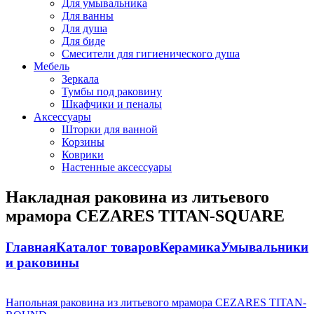
Для умывальника
Для ванны
Для душа
Для биде
Смесители для гигиенического душа
Мебель
Зеркала
Тумбы под раковину
Шкафчики и пеналы
Аксессуары
Шторки для ванной
Корзины
Коврики
Настенные аксессуары
Накладная раковина из литьевого
мрамора CEZARES TITAN-SQUARE
Главная
Каталог товаров
Керамика
Умывальники
и раковины
Напольная раковина из литьевого мрамора CEZARES TITAN-