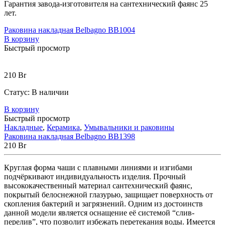
Гарантия завода-изготовителя на сантехнический фаянс 25
лет.
Раковина накладная Belbagno BB1004
В корзину
Быстрый просмотр
210
Br
Статус:
В наличии
В корзину
Быстрый просмотр
Накладные
,
Керамика
,
Умывальники и раковины
Раковина накладная Belbagno BB1398
210
Br
Круглая форма чаши с плавными линиями и изгибами
подчёркивают индивидуальность изделия. Прочный
высококачественный материал сантехнический фаянс,
покрытый белоснежной глазурью, защищает поверхность от
скопления бактерий и загрязнений. Одним из достоинств
данной модели является оснащение её системой “слив-
перелив”, что позволит избежать перетекания воды. Имеется