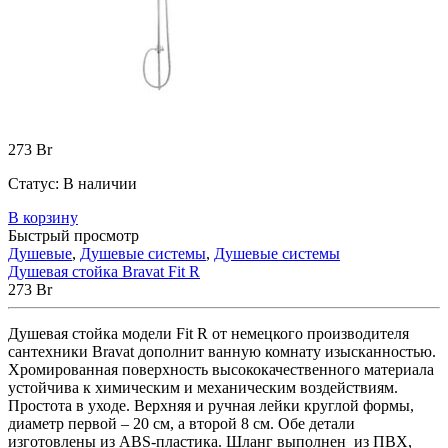
273
Br
Статус:
В наличии
В корзину
Быстрый просмотр
Душевые
,
Душевые системы
,
Душевые системы
Душевая стойка Bravat Fit R
273
Br
Душевая стойка модели Fit R от немецкого производителя
сантехники Bravat дополнит ванную комнату изысканностью.
Хромированная поверхность высококачественного материала
устойчива к химическим и механическим воздействиям.
Простота в уходе. Верхняя и ручная лейки круглой формы,
диаметр первой – 20 см, а второй 8 см. Обе детали
изготовлены из ABS-пластика. Шланг выполнен из ПВХ,