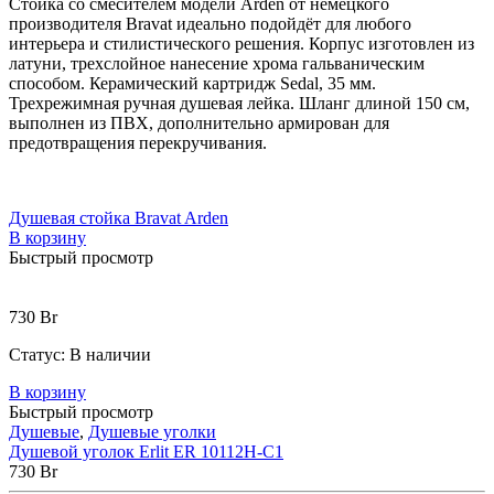
Стойка со смесителем модели Arden от немецкого
производителя Bravat идеально подойдёт для любого
интерьера и стилистического решения. Корпус изготовлен из
латуни, трехслойное нанесение хрома гальваническим
способом. Керамический картридж Sedal, 35 мм.
Трехрежимная ручная душевая лейка. Шланг длиной 150 см,
выполнен из ПВХ, дополнительно армирован для
предотвращения перекручивания.
Душевая стойка Bravat Arden
В корзину
Быстрый просмотр
730
Br
Статус:
В наличии
В корзину
Быстрый просмотр
Душевые
,
Душевые уголки
Душевой уголок Erlit ER 10112H-C1
730
Br