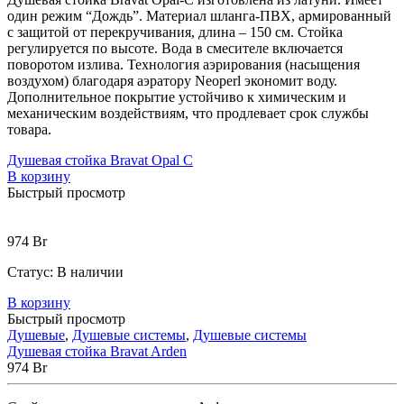
один режим “Дождь”. Материал шланга-ПВХ, армированный
с защитой от перекручивания, длина – 150 см. Стойка
регулируется по высоте. Вода в смесителе включается
поворотом излива. Технология аэрирования (насыщения
воздухом) благодаря аэратору Neoperl экономит воду.
Дополнительное покрытие устойчиво к химическим и
механическим воздействиям, что продлевает срок службы
товара.
Душевая стойка Bravat Opal C
В корзину
Быстрый просмотр
974
Br
Статус:
В наличии
В корзину
Быстрый просмотр
Душевые
,
Душевые системы
,
Душевые системы
Душевая стойка Bravat Arden
974
Br