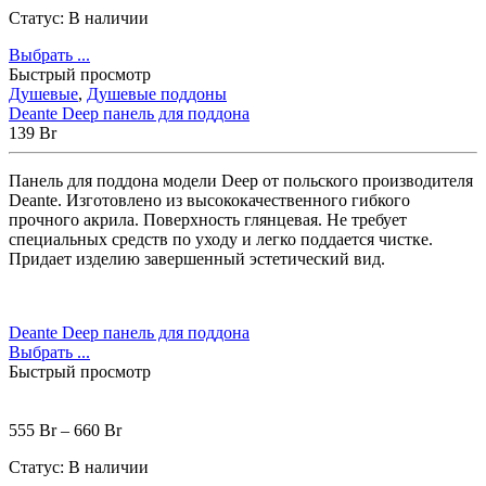
Статус:
В наличии
Выбрать ...
Быстрый просмотр
Душевые
,
Душевые поддоны
Deante Deep панель для поддона
139
Br
Панель для поддона модели Deep от польского производителя
Deante. Изготовлено из высококачественного гибкого
прочного акрила. Поверхность глянцевая. Не требует
специальных средств по уходу и легко поддается чистке.
Придает изделию завершенный эстетический вид.
Deante Deep панель для поддона
Выбрать ...
Быстрый просмотр
555
Br
–
660
Br
Статус:
В наличии