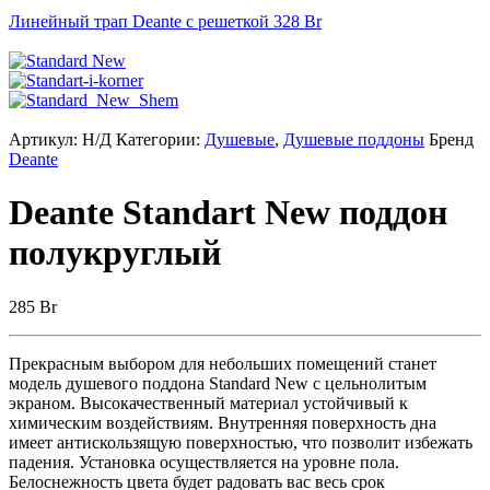
Линейный трап Deante с решеткой
328
Br
Артикул:
Н/Д
Категории:
Душевые
,
Душевые поддоны
Бренд
Deante
Deante Standart New поддон
полукруглый
285
Br
Прекрасным выбором для небольших помещений станет
модель душевого поддона Standard New с цельнолитым
экраном. Высокачественный материал устойчивый к
химическим воздействиям. Внутренняя поверхность дна
имеет антискользящую поверхностью, что позволит избежать
падения. Установка осуществляется на уровне пола.
Белоснежность цвета будет радовать вас весь срок