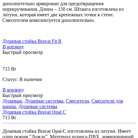
дополнительно армирован для предотвращения
перекручивания. Длина – 150 см. Штанга изготовлена из
латуни, которая имеет две крепежных точки к стене.
Смесителем комплектуется дополнительно.
Душевая стойка Bravat Fit R
В корзину
Быстрый просмотр
715
Br
Статус:
В наличии
В корзину
Быстрый просмотр
Душевые
,
Душевые системы
,
Смесители
,
Смесители для
ванны
,
Душевые системы
Душевая стойка Bravat Opal C
715
Br
Душевая стойка Bravat Opal-C изготовлена из латуни. Имеет
один режим “Дождь”. Материал шланга-ПВХ, армированный