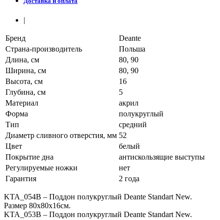
Доставка и оплата
|
Бренд
Deante
Страна-производитель
Польша
Длина, см
80, 90
Ширина, см
80, 90
Высота, см
16
Глубина, см
5
Материал
акрил
Форма
полукруглый
Тип
средний
Диаметр сливного отверстия, мм
52
Цвет
белый
Покрытие дна
антискользящие выступы
Регулируемые ножки
нет
Гарантия
2 года
KTA_054B – Поддон полукруглый Deante Standart New.
Размер 80х80х16см.
KTA_053B – Поддон полукруглый Deante Standart New.