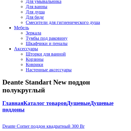
Для умывальника
Для ванны
Для душа
Для биде
Смесители для гигиенического душа
Мебель
Зеркала
Тумбы под раковину
Шкафчики и пеналы
Аксессуары
Шторки для ванной
Корзины
Коврики
Настенные аксессуары
Deante Standart New поддон
полукруглый
Главная
Каталог товаров
Душевые
Душевые
поддоны
Deante Corner поддон квадратный
300
Br