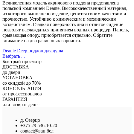
Великолепная модель акрилового поддона представлена
польской компанией Deante. Высококачественный материал,
из которого выполнено изделие, ценится своим качеством и
прочностью. Устойчиво к химическим и механическим
воздействиям. Гладкая поверхность дна и отлитое сидение
позволят наслаждаться принятием водных процедур. Панель,
срывающая опору, приобретается отдельно. Обратите
внимание на два размерных варианта.
Deante Deep поддон для душа
Выбрать ...
Быстрый просмотр
ДОСТАВКА
до двери
УСТАНОВКА
со скидкой до 70%
КОНСУЛЬТАЦИЯ
от профессионалов
ГАРАНТИЯ
или возврат денег
д. Озерцо
+375 29 536-10-20
contact@ван.бел