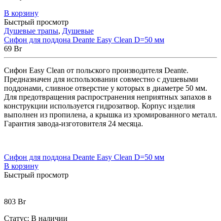
В корзину
Быстрый просмотр
Душевые трапы
,
Душевые
Сифон для поддона Deante Easy Clean D=50 мм
69
Br
Сифон Easy Clean от польского производителя Deante.
Предназначен для использовании совместно с душевыми
поддонами, сливное отверстие у которых в диаметре 50 мм.
Для предотвращения распространения неприятных запахов в
конструкции используется гидрозатвор. Корпус изделия
выполнен из пропилена, а крышка из хромированного металл.
Гарантия завода-изготовителя 24 месяца.
Сифон для поддона Deante Easy Clean D=50 мм
В корзину
Быстрый просмотр
803
Br
Статус:
В наличии