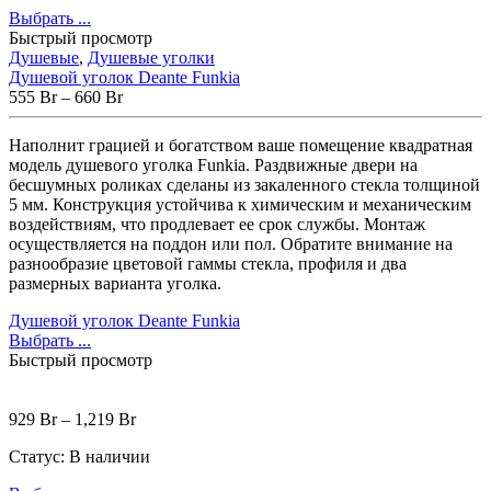
Выбрать ...
Быстрый просмотр
Душевые
,
Душевые уголки
Душевой уголок Deante Funkia
555
Br
–
660
Br
Наполнит грацией и богатством ваше помещение квадратная
модель душевого уголка Funkia. Раздвижные двери на
бесшумных роликах сделаны из закаленного стекла толщиной
5 мм. Конструкция устойчива к химическим и механическим
воздействиям, что продлевает ее срок службы. Монтаж
осуществляется на поддон или пол. Обратите внимание на
разнообразие цветовой гаммы стекла, профиля и два
размерных варианта уголка.
Душевой уголок Deante Funkia
Выбрать ...
Быстрый просмотр
929
Br
–
1,219
Br
Статус:
В наличии