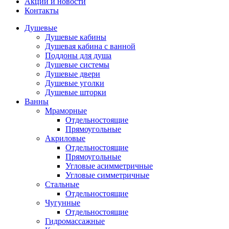
Акции и новости
Контакты
Душевые
Душевые кабины
Душевая кабина с ванной
Поддоны для душа
Душевые системы
Душевые двери
Душевые уголки
Душевые шторки
Ванны
Мраморные
Отдельностоящие
Прямоугольные
Акриловые
Отдельностоящие
Прямоугольные
Угловые асимметричные
Угловые симметричные
Стальные
Отдельностоящие
Чугунные
Отдельностоящие
Гидромассажные