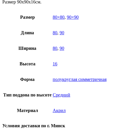
Размер 90х90х16см.
Размер
80×80
,
90×90
Длина
80
,
90
Ширина
80
,
90
Высота
16
Форма
полукруглая симметричная
Тип поддона по высоте
Средний
Материал
Акрил
Условия доставки по г. Минск