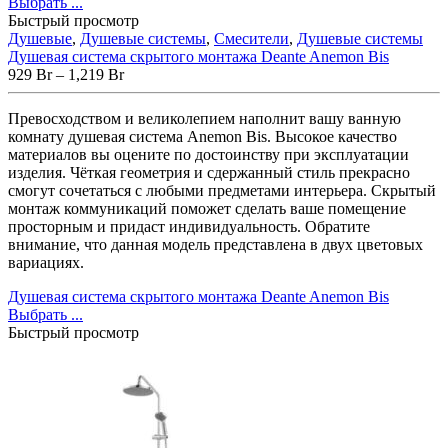
Выбрать ...
Быстрый просмотр
Душевые
,
Душевые системы
,
Смесители
,
Душевые системы
Душевая система скрытого монтажа Deante Anemon Bis
929
Br
–
1,219
Br
Превосходством и великолепием наполнит вашу ванную
комнату душевая система Anemon Bis. Высокое качество
материалов вы оцените по достоинству при эксплуатации
изделия. Чёткая геометрия и сдержанный стиль прекрасно
смогут сочетаться с любыми предметами интерьера. Скрытый
монтаж коммуникаций поможет сделать ваше помещение
просторным и придаст индивидуальность. Обратите
внимание, что данная модель представлена в двух цветовых
вариациях.
Душевая система скрытого монтажа Deante Anemon Bis
Выбрать ...
Быстрый просмотр