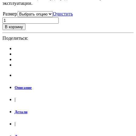
эксплуатации.
Размер
Очистить
В корзину
Поделиться:
Описание
|
Детали
|