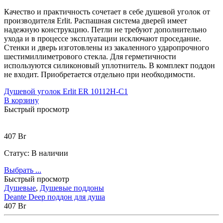
Качество и практичность сочетает в себе душевой уголок от
производителя Erlit. Распашная система дверей имеет
надежную конструкцию. Петли не требуют дополнительно
ухода и в процессе эксплуатации исключают проседание.
Стенки и дверь изготовлены из закаленного ударопрочного
шестимиллиметрового стекла. Для герметичности
используются силиконовый уплотнитель. В комплект поддон
не входит. Приобретается отдельно при необходимости.
Душевой уголок Erlit ER 10112H-C1
В корзину
Быстрый просмотр
407
Br
Статус:
В наличии
Выбрать ...
Быстрый просмотр
Душевые
,
Душевые поддоны
Deante Deep поддон для душа
407
Br