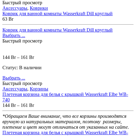
Быстрый просмотр
Аксессуары
,
Коврики
Коврик для ванной комнаты Wasserkraft Dill круглый
63
Br
Коврик для ванной комнаты Wasserkraft Dill круглый
Выбрать ...
Быстрый просмотр
144
Br
–
161
Br
Статус:
В наличии
Выбрать ...
Быстрый просмотр
Аксессуары
,
Корзины
Плетеная корзина для белья с крышкой Wasserkraft Еlbe WB-
740
144
Br
–
161
Br
*Обращаем Ваше внимание, что все корзины производятся
вручную из натуральных материалов,
поэтому размеры,
плетение и цвет могут отличаться от указанных на сайте.
Плетеная корзина для белья с крышкой Wasserkraft Еlbe WB-