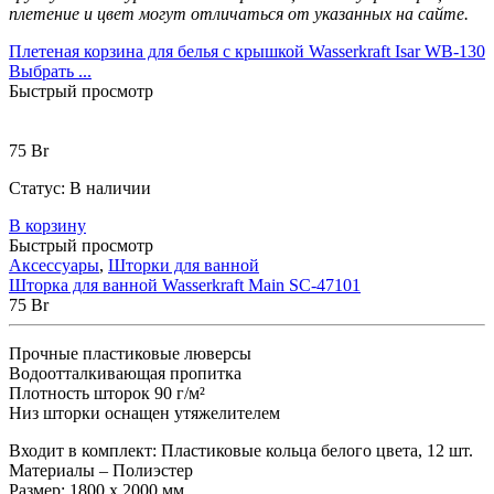
плетение и цвет могут отличаться от указанных на сайте.
Плетеная корзина для белья с крышкой Wasserkraft Isar WB-130
Выбрать ...
Быстрый просмотр
75
Br
Статус:
В наличии
В корзину
Быстрый просмотр
Аксессуары
,
Шторки для ванной
Шторка для ванной Wasserkraft Main SC-47101
75
Br
Прочные пластиковые люверсы
Водоотталкивающая пропитка
Плотность шторок 90 г/м²
Низ шторки оснащен утяжелителем
Входит в комплект: Пластиковые кольца белого цвета, 12 шт.
Материалы – Полиэстер
Размер: 1800 х 2000 мм