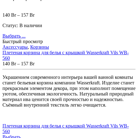
140
Br
–
157
Br
Статус:
В наличии
Выбрать ...
Быстрый просмотр
Аксессуары
,
Корзины
Плетеная корзина для белья с крышкой Wasserkraft Vils WB-
560
140
Br
–
157
Br
Украшением современного интерьера вашей ванной комнаты
станет бельевая корзина компании Wasserkraft. Изделие станет
прекрасным элементом декора, при этом наполнит помещение
уютом, обеспечивая экологичность. Натуральный природный
материал ива ценится своей прочностью и надежностью.
Съёмный внутренний текстиль легко очищается.
Плетеная корзина для белья с крышкой Wasserkraft Vils WB-
560
Выбрать ...