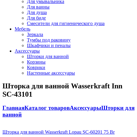
Для умывальника
Для ванны
Для душа
Для биде
Смесители для гигиенического душа
Мебель
Зеркала
Тумбы под раковину
Шкафчики и пеналы
Аксессуары
Шторки для ванной
Корзины
Коврики
Настенные аксессуары
Шторка для ванной Wasserkraft Inn
SC-43101
Главная
Каталог товаров
Аксессуары
Шторки для
ванной
Шторка для ванной Wasserkraft Lopau SC-60201
75
Br