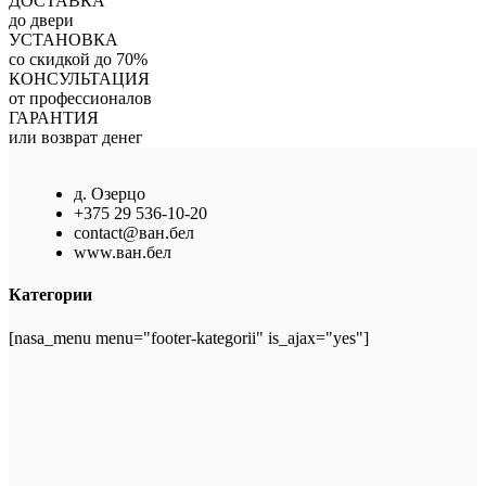
ДОСТАВКА
до двери
УСТАНОВКА
со скидкой до 70%
КОНСУЛЬТАЦИЯ
от профессионалов
ГАРАНТИЯ
или возврат денег
д. Озерцо
+375 29 536-10-20
contact@ван.бел
www.ван.бел
Категории
[nasa_menu menu="footer-kategorii" is_ajax="yes"]