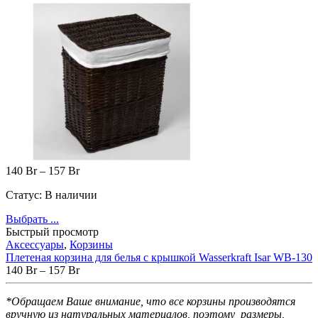
140
Br
–
157
Br
Статус:
В наличии
Выбрать ...
Быстрый просмотр
Аксессуары
,
Корзины
Плетеная корзина для белья с крышкой Wasserkraft Isar WB-130
140
Br
–
157
Br
*Обращаем Ваше внимание, что все корзины производятся
вручную из натуральных материалов,
поэтому размеры,