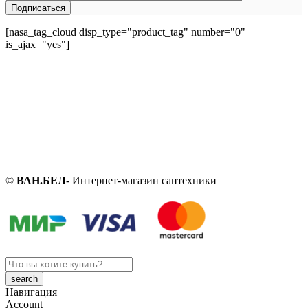
[nasa_tag_cloud disp_type="product_tag" number="0"
is_ajax="yes"]
©
ВАН.БЕЛ
- Интернет-магазин сантехники
Search
here
Навигация
Account