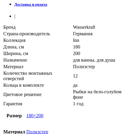
Доставка и оплата
|
Бренд
Wasserkraft
Страна-производитель
Германия
Коллекция
Inn
Длина, см
180
Ширина, см
200
Назначение
для ванны, для душа
Материал
Полиэстер
Количество монтажных
12
отверстий
Кольца в комплекте
да
Рыбки на бело-голубом
Цветовое решение
фоне
Гарантия
1 год
Размер
180×200
Материал
Полиэстер