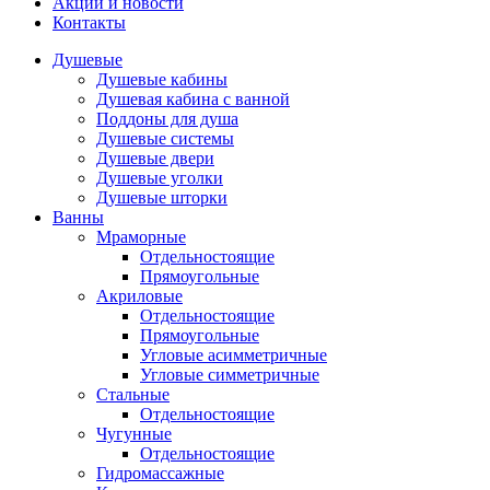
Акции и новости
Контакты
Душевые
Душевые кабины
Душевая кабина с ванной
Поддоны для душа
Душевые системы
Душевые двери
Душевые уголки
Душевые шторки
Ванны
Мраморные
Отдельностоящие
Прямоугольные
Акриловые
Отдельностоящие
Прямоугольные
Угловые асимметричные
Угловые симметричные
Стальные
Отдельностоящие
Чугунные
Отдельностоящие
Гидромассажные