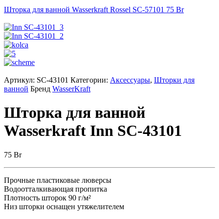
Шторка для ванной Wasserkraft Rossel SC-57101
75
Br
Артикул:
SC-43101
Категории:
Аксессуары
,
Шторки для
ванной
Бренд
WasserKraft
Шторка для ванной
Wasserkraft Inn SC-43101
75
Br
Прочные пластиковые люверсы
Водоотталкивающая пропитка
Плотность шторок 90 г/м²
Низ шторки оснащен утяжелителем