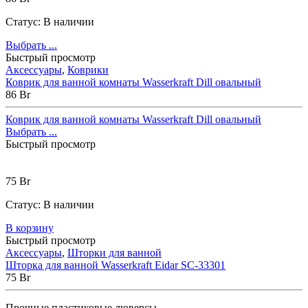
Статус:
В наличии
Выбрать ...
Быстрый просмотр
Аксессуары
,
Коврики
Коврик для ванной комнаты Wasserkraft Dill овальный
86
Br
Коврик для ванной комнаты Wasserkraft Dill овальный
Выбрать ...
Быстрый просмотр
75
Br
Статус:
В наличии
В корзину
Быстрый просмотр
Аксессуары
,
Шторки для ванной
Шторка для ванной Wasserkraft Eidar SC-33301
75
Br
Прочные пластиковые люверсы