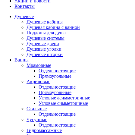
Акции и новости
Контакты
Душевые
Душевые кабины
Душевая кабина с ванной
Поддоны для душа
Душевые системы
Душевые двери
Душевые уголки
Душевые шторки
Ванны
Мраморные
Отдельностоящие
Прямоугольные
Акриловые
Отдельностоящие
Прямоугольные
Угловые асимметричные
Угловые симметричные
Стальные
Отдельностоящие
Чугунные
Отдельностоящие
Гидромассажные