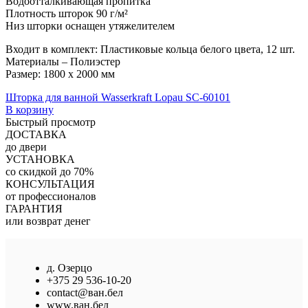
Водоотталкивающая пропитка
Плотность шторок 90 г/м²
Низ шторки оснащен утяжелителем
Входит в комплект: Пластиковые кольца белого цвета, 12 шт.
Материалы – Полиэстер
Размер: 1800 х 2000 мм
Шторка для ванной Wasserkraft Lopau SC-60101
В корзину
Быстрый просмотр
ДОСТАВКА
до двери
УСТАНОВКА
со скидкой до 70%
КОНСУЛЬТАЦИЯ
от профессионалов
ГАРАНТИЯ
или возврат денег
д. Озерцо
+375 29 536-10-20
contact@ван.бел
www.ван.бел