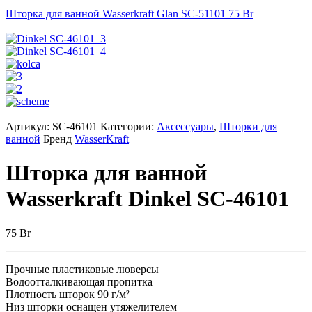
Шторка для ванной Wasserkraft Glan SC-51101
75
Br
Артикул:
SC-46101
Категории:
Аксессуары
,
Шторки для
ванной
Бренд
WasserKraft
Шторка для ванной
Wasserkraft Dinkel SC-46101
75
Br
Прочные пластиковые люверсы
Водоотталкивающая пропитка
Плотность шторок 90 г/м²
Низ шторки оснащен утяжелителем