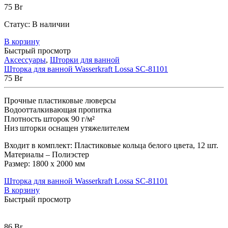
75
Br
Статус:
В наличии
В корзину
Быстрый просмотр
Аксессуары
,
Шторки для ванной
Шторка для ванной Wasserkraft Lossa SC-81101
75
Br
Прочные пластиковые люверсы
Водоотталкивающая пропитка
Плотность шторок 90 г/м²
Низ шторки оснащен утяжелителем
Входит в комплект: Пластиковые кольца белого цвета, 12 шт.
Материалы – Полиэстер
Размер: 1800 х 2000 мм
Шторка для ванной Wasserkraft Lossa SC-81101
В корзину
Быстрый просмотр
86
Br