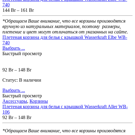
740
144
Br
–
161
Br
*Обращаем Ваше внимание, что все корзины производятся
вручную из натуральных материалов,
поэтому размеры,
плетение и цвет могут отличаться от указанных на сайте.
Плетеная корзина для белья с крышкой Wasserkraft Еlbe WB-
740
Выбрать ...
Быстрый просмотр
92
Br
–
148
Br
Статус:
В наличии
Выбрать ...
Быстрый просмотр
Аксессуары
,
Корзины
Плетеная корзина для белья с крышкой Wasserkraft Aller WB-
106
92
Br
–
148
Br
*Обращаем Ваше внимание, что все корзины производятся