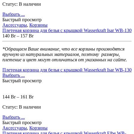
Статус:
В наличии
Выбрать ...
Быстрый просмотр
Аксессуары
,
Корзины
Плетеная корзина для белья с крышкой Wasserkraft Isar WB-130
140
Br
–
157
Br
*Обращаем Ваше внимание, что все корзины производятся
вручную из натуральных материалов,
поэтому размеры,
плетение и цвет могут отличаться от указанных на сайте.
Плетеная корзина для белья с крышкой Wasserkraft Isar WB-130
Выбрать ...
Быстрый просмотр
144
Br
–
161
Br
Статус:
В наличии
Выбрать ...
Быстрый просмотр
Аксессуары
,
Корзины
Плетеная корзина для белья с крышкой Wasserkraft Еlbe WB-