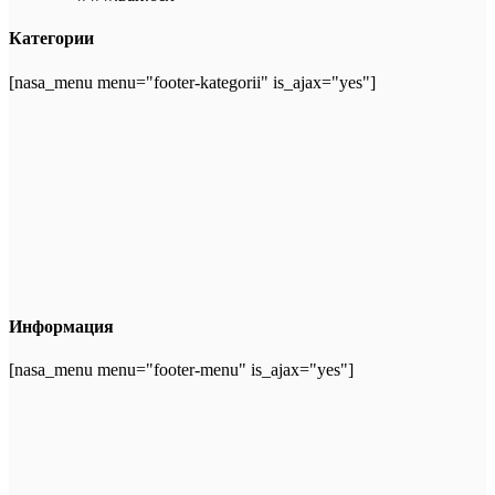
Категории
[nasa_menu menu="footer-kategorii" is_ajax="yes"]
Информация
[nasa_menu menu="footer-menu" is_ajax="yes"]