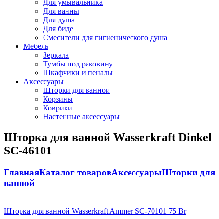
Для умывальника
Для ванны
Для душа
Для биде
Смесители для гигиенического душа
Мебель
Зеркала
Тумбы под раковину
Шкафчики и пеналы
Аксессуары
Шторки для ванной
Корзины
Коврики
Настенные аксессуары
Шторка для ванной Wasserkraft Dinkel
SC-46101
Главная
Каталог товаров
Аксессуары
Шторки для
ванной
Шторка для ванной Wasserkraft Ammer SC-70101
75
Br