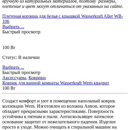
вручную из натуральных материалов,
поэтому размеры,
плетение и цвет могут отличаться от указанных на сайте.
Плетеная корзина для белья с крышкой Wasserkraft Aller WB-
106
Выбрать ...
Быстрый просмотр
100
Br
Статус:
В наличии
Выбрать ...
Быстрый просмотр
Аксессуары
,
Коврики
Коврик для ванной комнаты Wasserkraft Wern квадрат
100
Br
Создаст комфорт и уют в помещении напольный коврик
коллекции Wern. Изготовлен из волокна Antron, которое
обладает прекрасными характеристиками. Поверхность
устойчива к пятнам и пыли. Антискользящее латексное
основание защитит от нежелательного падения. Изделие
просто в уходе. Можно очищать в стиральной машине на