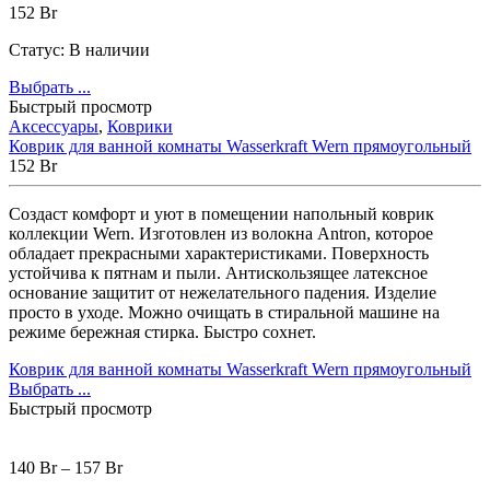
152
Br
Статус:
В наличии
Выбрать ...
Быстрый просмотр
Аксессуары
,
Коврики
Коврик для ванной комнаты Wasserkraft Wern прямоугольный
152
Br
Создаст комфорт и уют в помещении напольный коврик
коллекции Wern. Изготовлен из волокна Antron, которое
обладает прекрасными характеристиками. Поверхность
устойчива к пятнам и пыли. Антискользящее латексное
основание защитит от нежелательного падения. Изделие
просто в уходе. Можно очищать в стиральной машине на
режиме бережная стирка. Быстро сохнет.
Коврик для ванной комнаты Wasserkraft Wern прямоугольный
Выбрать ...
Быстрый просмотр
140
Br
–
157
Br