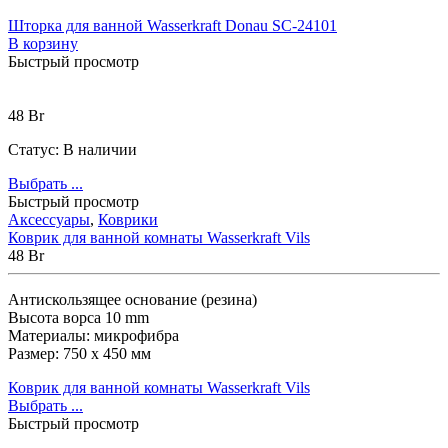
Шторка для ванной Wasserkraft Donau SC-24101
В корзину
Быстрый просмотр
48
Br
Статус:
В наличии
Выбрать ...
Быстрый просмотр
Аксессуары
,
Коврики
Коврик для ванной комнаты Wasserkraft Vils
48
Br
Антискользящее основание (резина)
Высота ворса 10 mm
Материалы: микрофибра
Размер: 750 х 450 мм
Коврик для ванной комнаты Wasserkraft Vils
Выбрать ...
Быстрый просмотр