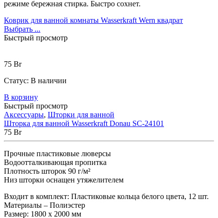
режиме бережная стирка. Быстро сохнет.
Коврик для ванной комнаты Wasserkraft Wern квадрат
Выбрать ...
Быстрый просмотр
75
Br
Статус:
В наличии
В корзину
Быстрый просмотр
Аксессуары
,
Шторки для ванной
Шторка для ванной Wasserkraft Donau SC-24101
75
Br
Прочные пластиковые люверсы
Водоотталкивающая пропитка
Плотность шторок 90 г/м²
Низ шторки оснащен утяжелителем
Входит в комплект: Пластиковые кольца белого цвета, 12 шт.
Материалы – Полиэстер
Размер: 1800 х 2000 мм