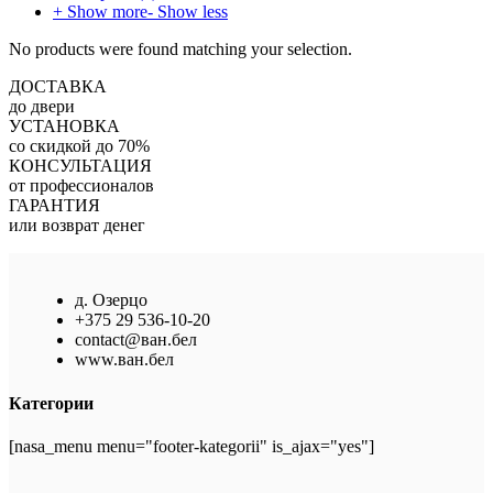
+ Show more
- Show less
No products were found matching your selection.
ДОСТАВКА
до двери
УСТАНОВКА
со скидкой до 70%
КОНСУЛЬТАЦИЯ
от профессионалов
ГАРАНТИЯ
или возврат денег
д. Озерцо
+375 29 536-10-20
contact@ван.бел
www.ван.бел
Категории
[nasa_menu menu="footer-kategorii" is_ajax="yes"]