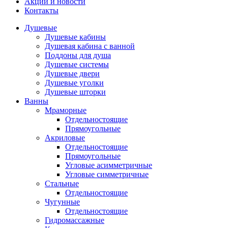
Акции и новости
Контакты
Душевые
Душевые кабины
Душевая кабина с ванной
Поддоны для душа
Душевые системы
Душевые двери
Душевые уголки
Душевые шторки
Ванны
Мраморные
Отдельностоящие
Прямоугольные
Акриловые
Отдельностоящие
Прямоугольные
Угловые асимметричные
Угловые симметричные
Стальные
Отдельностоящие
Чугунные
Отдельностоящие
Гидромассажные