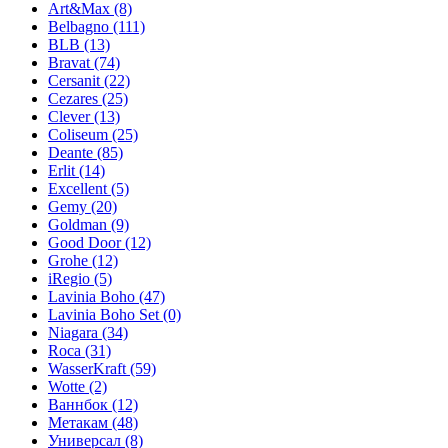
Art&Max
(8)
Belbagno
(111)
BLB
(13)
Bravat
(74)
Cersanit
(22)
Cezares
(25)
Clever
(13)
Coliseum
(25)
Deante
(85)
Erlit
(14)
Excellent
(5)
Gemy
(20)
Goldman
(9)
Good Door
(12)
Grohe
(12)
iRegio
(5)
Lavinia Boho
(47)
Lavinia Boho Set
(0)
Niagara
(34)
Roca
(31)
WasserKraft
(59)
Wotte
(2)
Ваннбок
(12)
Метакам
(48)
Универсал
(8)