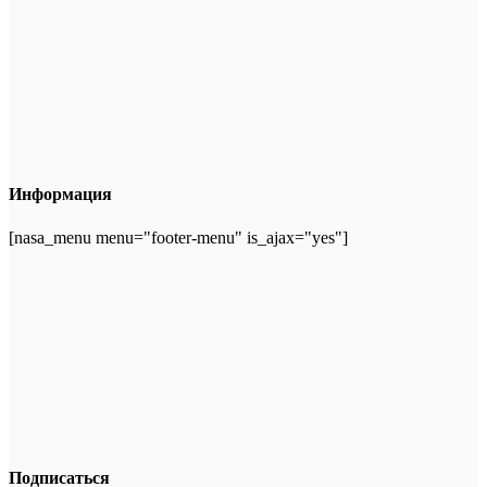
Информация
[nasa_menu menu="footer-menu" is_ajax="yes"]
Подписаться