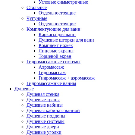
Угловые симметричные
Стальные
Отдельностоящие
Чугунные
Отдельностоящие
Комплектующие для ванн
Каркасы для ванн
Душевые шторки для ванн
Комплект ножек
Лицевые экраны
Торцевой экран
Гидромассажные системы
Аэромассаж
Гидромассаж
Гидромассаж + аэромассаж
Гидромассажные ванны
Душевые
Душевая стенка
Душевые трапы
Душевые кабины
Душевая кабина с ванной
Душевые поддоны
Душевые системы
Душевые двери
Душевые уголки