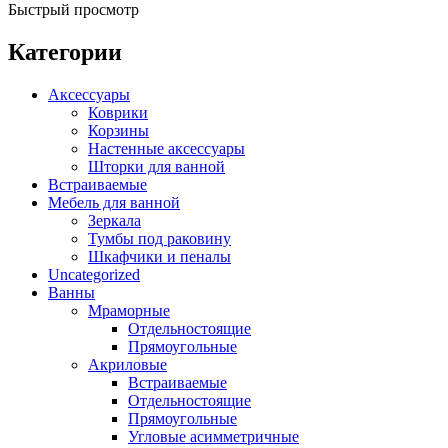
Быстрый просмотр
Категории
Аксессуары
Коврики
Корзины
Настенные аксессуары
Шторки для ванной
Встраиваемые
Мебель для ванной
Зеркала
Тумбы под раковину
Шкафчики и пеналы
Uncategorized
Ванны
Мраморные
Отдельностоящие
Прямоугольные
Акриловые
Встраиваемые
Отдельностоящие
Прямоугольные
Угловые асимметричные