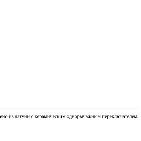
Brands
+
нено из латуни с керамическим однорычажным переключателем.