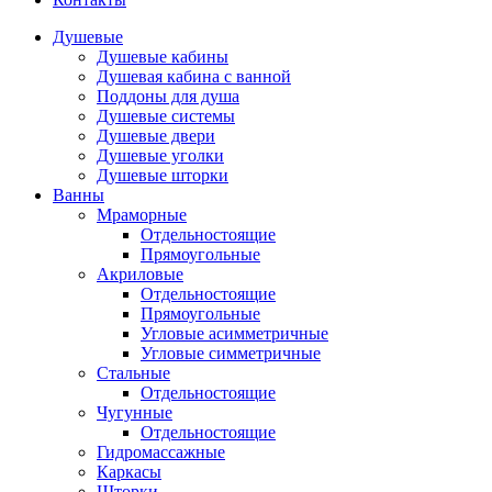
Душевые
Душевые кабины
Душевая кабина с ванной
Поддоны для душа
Душевые системы
Душевые двери
Душевые уголки
Душевые шторки
Ванны
Мраморные
Отдельностоящие
Прямоугольные
Акриловые
Отдельностоящие
Прямоугольные
Угловые асимметричные
Угловые симметричные
Стальные
Отдельностоящие
Чугунные
Отдельностоящие
Гидромассажные
Каркасы
Шторки