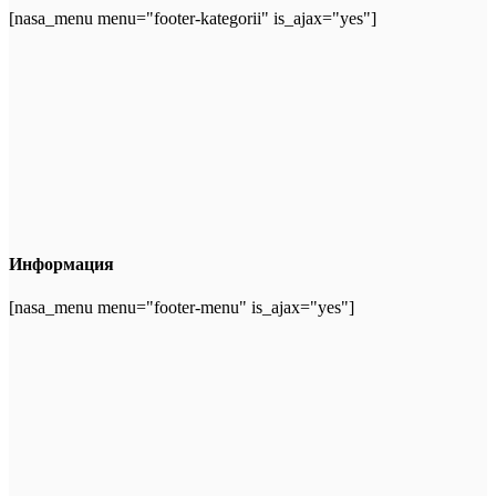
[nasa_menu menu="footer-kategorii" is_ajax="yes"]
Информация
[nasa_menu menu="footer-menu" is_ajax="yes"]