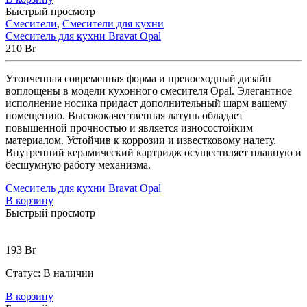
Быстрый просмотр
Смесители
,
Смесители для кухни
Смеситель для кухни Bravat Opal
210
Br
Утонченная современная форма и превосходный дизайн
воплощены в модели кухонного смесителя Opal. Элегантное
исполнение носика придаст дополнительный шарм вашему
помещению. Высококачественная латунь обладает
повышенной прочностью и является износостойким
материалом. Устойчив к коррозии и известковому налету.
Внутренний керамический картридж осуществляет плавную и
бесшумную работу механизма.
Смеситель для кухни Bravat Opal
В корзину
Быстрый просмотр
193
Br
Статус:
В наличии
В корзину