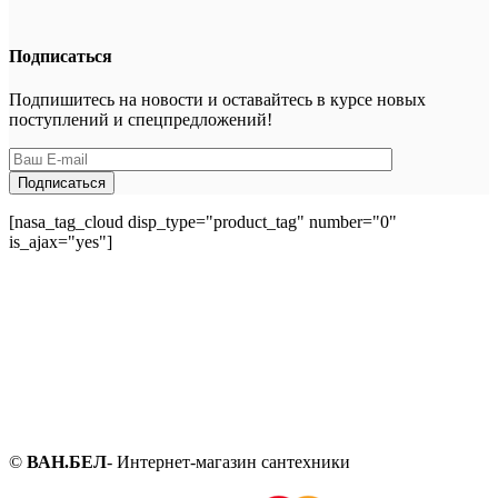
Подписаться
Подпишитесь на новости и оставайтесь в курсе новых
поступлений и спецпредложений!
[nasa_tag_cloud disp_type="product_tag" number="0"
is_ajax="yes"]
©
ВАН.БЕЛ
- Интернет-магазин сантехники