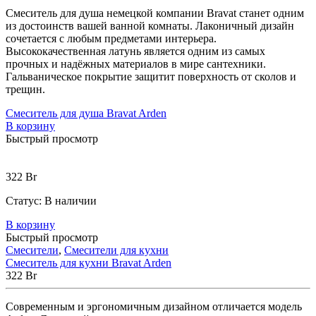
Смеситель для душа немецкой компании Bravat станет одним
из достоинств вашей ванной комнаты. Лаконичный дизайн
сочетается с любым предметами интерьера.
Высококачественная латунь является одним из самых
прочных и надёжных материалов в мире сантехники.
Гальваническое покрытие защитит поверхность от сколов и
трещин.
Смеситель для душа Bravat Arden
В корзину
Быстрый просмотр
322
Br
Статус:
В наличии
В корзину
Быстрый просмотр
Смесители
,
Смесители для кухни
Смеситель для кухни Bravat Arden
322
Br
Современным и эргономичным дизайном отличается модель