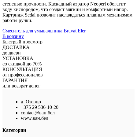
степенью прочности. Каскадный аэратор Neoperl обогатит
воду кислородом, что создаст мягкий и комфортный напор.
Картридж Sedal позволит наслаждаться плавным механизмом
работы ручки.
Смеситель для умывальника Bravat Eler
В корзину
Быстрый просмотр
ДОСТАВКА
до двери
УСТАНОВКА
со скидкой до 70%
КОНСУЛЬТАЦИЯ
от профессионалов
ГАРАНТИЯ
или возврат денег
д. Озерцо
+375 29 536-10-20
contact@ван.бел
www.ван.бел
Категории