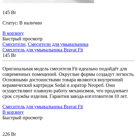
145
Br
Статус:
В наличии
В корзину
Быстрый просмотр
Смесители
,
Смесители для умывальника
Смеситель для умывальника Bravat Fit
145
Br
Оригинальная модель смесителя Fit идеально подойдёт для
современных помещений. Округлые формы создадут легкость.
Основными достоинствами товара являются внутренний
керамический картридж Sedal и аэратор Neoperl. Они
осуществляют плавную работу механизмов, что продлевает
срок службы изделия. Гарантия завода-изготовителя 10 лет.
Смеситель для умывальника Bravat Fit
В корзину
Быстрый просмотр
226
Br