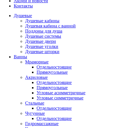
Акции и новости
Контакты
Душевые
Душевые кабины
Душевая кабина с ванной
Поддоны для душа
Душевые системы
Душевые двери
Душевые уголки
Душевые шторки
Ванны
Мраморные
Отдельностоящие
Прямоугольные
Акриловые
Отдельностоящие
Прямоугольные
Угловые асимметричные
Угловые симметричные
Стальные
Отдельностоящие
Чугунные
Отдельностоящие
Гидромассажные