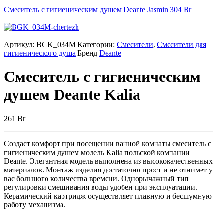
Смеситель с гигиеническим душем Deante Jasmin
304
Br
Артикул:
BGK_034M
Категории:
Смесители
,
Смесители для
гигиенического душа
Бренд
Deante
Смеситель с гигиеническим
душем Deante Kalia
261
Br
Создаст комфорт при посещении ванной комнаты смеситель с
гигиеническим душем модель Kalia польской компании
Deante. Элегантная модель выполнена из высококачественных
материалов. Монтаж изделия достаточно прост и не отнимет у
вас большого количества времени. Однорычажный тип
регулировки смешивания воды удобен при эксплуатации.
Керамический картридж осуществляет плавную и бесшумную
работу механизма.