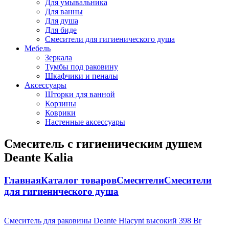
Для умывальника
Для ванны
Для душа
Для биде
Смесители для гигиенического душа
Мебель
Зеркала
Тумбы под раковину
Шкафчики и пеналы
Аксессуары
Шторки для ванной
Корзины
Коврики
Настенные аксессуары
Смеситель с гигиеническим душем
Deante Kalia
Главная
Каталог товаров
Смесители
Смесители
для гигиенического душа
Смеситель для раковины Deante Hiacynt высокий
398
Br