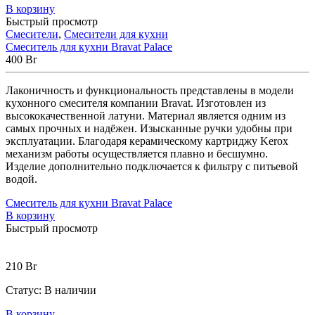
В корзину
Быстрый просмотр
Смесители
,
Смесители для кухни
Смеситель для кухни Bravat Palace
400
Br
Лаконичность и функциональность представлены в модели
кухонного смесителя компании Bravat. Изготовлен из
высококачественной латуни. Материал является одним из
самых прочных и надёжен. Изысканные ручки удобны при
эксплуатации. Благодаря керамическому картриджу Kerox
механизм работы осуществляется плавно и бесшумно.
Изделие дополнительно подключается к фильтру с питьевой
водой.
Смеситель для кухни Bravat Palace
В корзину
Быстрый просмотр
210
Br
Статус:
В наличии
В корзину