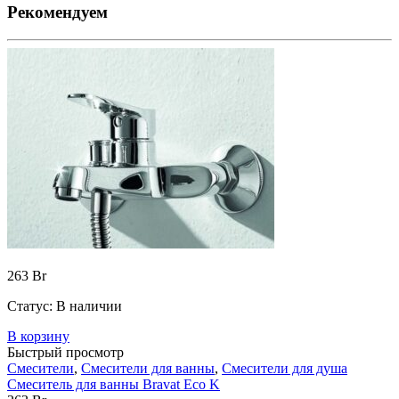
Рекомендуем
263
Br
Статус:
В наличии
В корзину
Быстрый просмотр
Смесители
,
Смесители для ванны
,
Смесители для душа
Смеситель для ванны Bravat Eco K