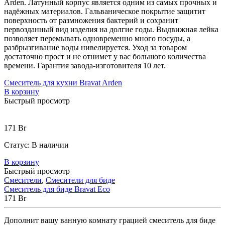
Arden. Латунный корпус является одним из самых прочных и
надёжных материалов. Гальваническое покрытие защитит
поверхность от размножения бактерий и сохранит
первозданный вид изделия на долгие годы. Выдвижная лейка
позволяет перемывать одновременно много посуды, а
разбрызгивание воды нивелируется. Уход за товаром
достаточно прост и не отнимет у вас большого количества
времени. Гарантия завода-изготовителя 10 лет.
Смеситель для кухни Bravat Arden
В корзину
Быстрый просмотр
171
Br
Статус:
В наличии
В корзину
Быстрый просмотр
Смесители
,
Смесители для биде
Смеситель для биде Bravat Eco
171
Br
Дополнит вашу ванную комнату грацией смеситель для биде