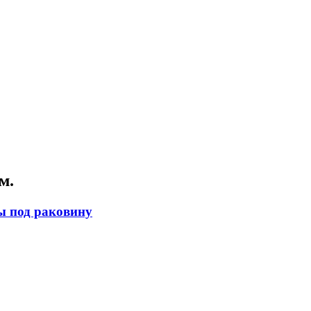
м.
ы под раковину