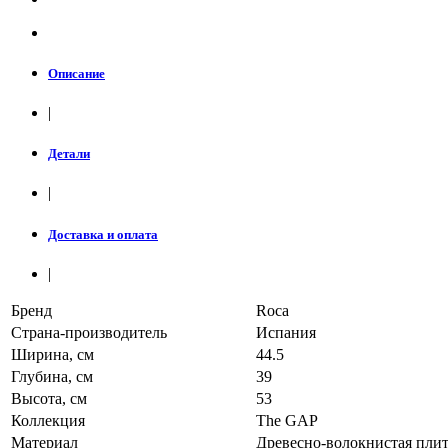
Описание
|
Детали
|
Доставка и оплата
|
Бренд
Roca
Страна-производитель
Испания
Ширина, см
44.5
Глубина, см
39
Высота, см
53
Коллекция
The GAP
Материал
Древесно-волокнистая пли