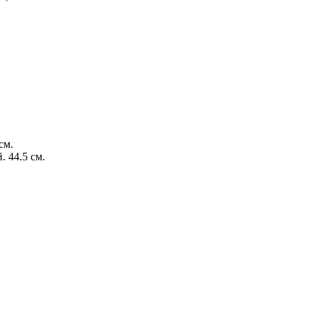
см.
 44.5 см.