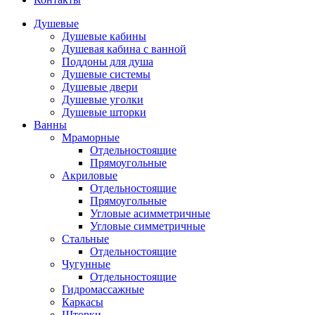
Душевые
Душевые кабины
Душевая кабина с ванной
Поддоны для душа
Душевые системы
Душевые двери
Душевые уголки
Душевые шторки
Ванны
Мраморные
Отдельностоящие
Прямоугольные
Акриловые
Отдельностоящие
Прямоугольные
Угловые асимметричные
Угловые симметричные
Стальные
Отдельностоящие
Чугунные
Отдельностоящие
Гидромассажные
Каркасы
Шторки