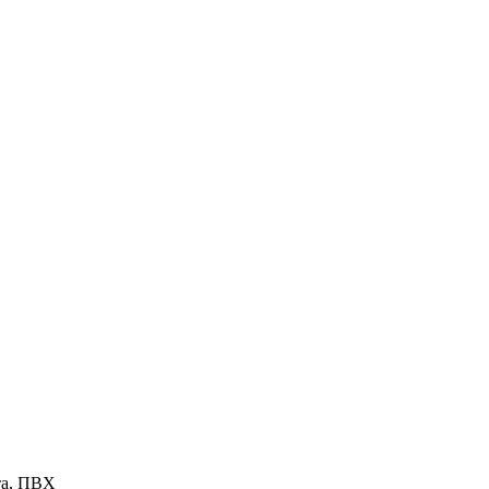
та, ПВХ