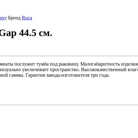
ину
Бренд
Roca
Gap 44.5 см.
мнаты послужит тумба под раковину. Малогабаритность изделия
 визуально увеличивает пространство. Высококачественный вла
вой гаммы. Гарантия завода-изготовителя три года.