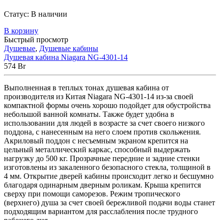
Статус:
В наличии
В корзину
Быстрый просмотр
Душевые
,
Душевые кабины
Душевая кабина Niagara NG-4301-14
574
Br
Выполненная в теплых тонах душевая кабина от
производителя из Китая Niagara NG-4301-14 из-за своей
компактной формы очень хорошо подойдет для обустройства
небольшой ванной комнаты. Также будет удобна в
использовании для людей в возрасте за счет своего низкого
поддона, с нанесенным на него слоем против скольжения.
Акриловый поддон с несъемным экраном крепится на
цельный металлический каркас, способный выдержать
нагрузку до 500 кг. Прозрачные передние и задние стенки
изготовлены из закаленного безопасного стекла, толщиной в
4 мм. Открытие дверей кабины происходит легко и бесшумно
благодаря одинарным дверным роликам. Крыша крепится
сверху при помощи саморезов. Режим тропического
(верхнего) душа за счет своей бережливой подачи воды станет
подходящим вариантом для расслабления после трудного