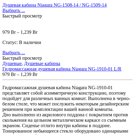
Душевая кабина Niagara NG-1508-14 / NG-1509-14
Выбрать ...
Быстрый просмотр
979
Br
–
1,239
Br
Статус:
В наличии
Выбрать ...
Быстрый просмотр
Душевые
,
Душевые кабины
Гидромассажная душевая кабина Niagara NG-1910-01 L/R
979
Br
–
1,239
Br
Гидромассажная душевая кабина Niagara NG-1910-01
представляет собой асимметричную конструкцию, поэтому
подойдет для различных ванных комнат. Выполнена в черно-
белом стиле, что может послужить некоторым дизайнерским
решением при комплектации вашей ванной комнаты.
Дно выполнено из акрилового поддона с покрытием против
скольжения на цельном металлическом каркасе со съемным
экраном. Сиденье отлито внутри кабины в поддоне.
Тонированное небьющееся стекло оборудовано одинарными