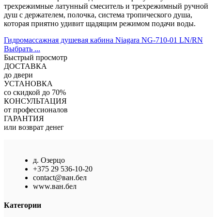
трехрежимные латунный смеситель и трехрежимный ручной
душ с держателем, полочка, система тропического душа,
которая приятно удивит щадящим режимом подачи воды.
Гидромассажная душевая кабина Niagara NG-710-01 LN/RN
Выбрать ...
Быстрый просмотр
ДОСТАВКА
до двери
УСТАНОВКА
со скидкой до 70%
КОНСУЛЬТАЦИЯ
от профессионалов
ГАРАНТИЯ
или возврат денег
д. Озерцо
+375 29 536-10-20
contact@ван.бел
www.ван.бел
Категории