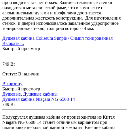
производится за счет ножек. Задние стеклянные стенки
находятся в металлической раме, что в комплексе с
алюминиевыми дугами и профилями достигается
дополнительная жесткость конструкции. Для изготовления
стенок и дверей использовалось закаленное ударопрочное
тонированное стекло, толщина которого 4 мм.
Душевая кабина Coliseum Simple / Симпл тонированная
Выбрать ...
Быстрый просмотр
749
Br
Статус:
В наличии
В корзину
Быстрый просмотр
Душевые
,
Душевые кабины
Душевая кабина Niagara NG-6508-14
749
Br
Полукруглая душевая кабина от производителя из Китая
Niagara NG-6508-14 станет отличным вариантом при
планировке небольшой ванной комнаты. Внешне кабина