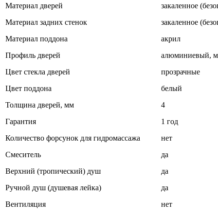
Материал дверей
закаленное (безо
Материал задних стенок
закаленное (безо
Материал поддона
акрил
Профиль дверей
алюминиевый, м
Цвет стекла дверей
прозрачные
Цвет поддона
белый
Толщина дверей, мм
4
Гарантия
1 год
Количество форсунок для гидромассажа
нет
Смеситель
да
Верхний (тропический) душ
да
Ручной душ (душевая лейка)
да
Вентиляция
нет