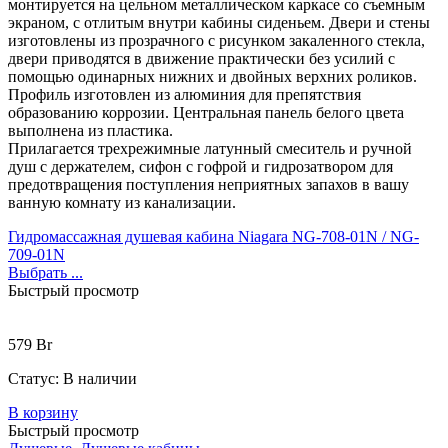
монтируется на цельном металлическом каркасе со съемным
экраном, с отлитым внутри кабины сиденьем. Двери и стены
изготовлены из прозрачного с рисунком закаленного стекла,
двери приводятся в движение практически без усилий с
помощью одинарных нижних и двойных верхних роликов.
Профиль изготовлен из алюминия для препятствия
образованию коррозии. Центральная панель белого цвета
выполнена из пластика.
Прилагается трехрежимные латунный смеситель и ручной
душ с держателем, сифон с гофрой и гидрозатвором для
предотвращения поступления неприятных запахов в вашу
ванную комнату из канализации.
Гидромассажная душевая кабина Niagara NG-708-01N / NG-
709-01N
Выбрать ...
Быстрый просмотр
579
Br
Статус:
В наличии
В корзину
Быстрый просмотр