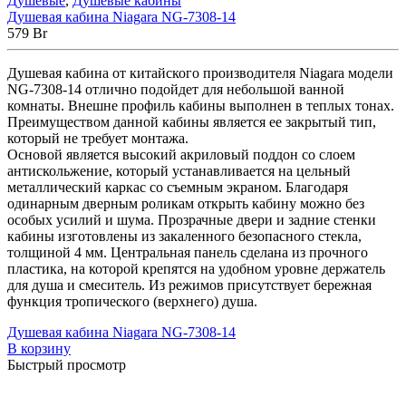
Душевые
,
Душевые кабины
Душевая кабина Niagara NG-7308-14
579
Br
Душевая кабина от китайского производителя Niagara модели
NG-7308-14 отлично подойдет для небольшой ванной
комнаты. Внешне профиль кабины выполнен в теплых тонах.
Преимуществом данной кабины является ее закрытый тип,
который не требует монтажа.
Основой является высокий акриловый поддон со слоем
антискольжение, который устанавливается на цельный
металлический каркас со съемным экраном. Благодаря
одинарным дверным роликам открыть кабину можно без
особых усилий и шума. Прозрачные двери и задние стенки
кабины изготовлены из закаленного безопасного стекла,
толщиной 4 мм. Центральная панель сделана из прочного
пластика, на которой крепятся на удобном уровне держатель
для душа и смеситель. Из режимов присутствует бережная
функция тропического (верхнего) душа.
Душевая кабина Niagara NG-7308-14
В корзину
Быстрый просмотр