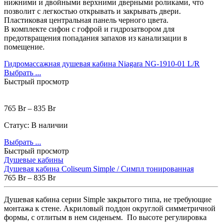
нижними и двойными верхними дверными роликами, что
позволит с легкостью открывать и закрывать двери.
Пластиковая центральная панель черного цвета.
В комплекте сифон с гофрой и гидрозатвором для
предотвращения попадания запахов из канализации в
помещение.
Гидромассажная душевая кабина Niagara NG-1910-01 L/R
Выбрать ...
Быстрый просмотр
765
Br
–
835
Br
Статус:
В наличии
Выбрать ...
Быстрый просмотр
Душевые кабины
Душевая кабина Coliseum Simple / Симпл тонированная
765
Br
–
835
Br
Душевая кабина серии Simple закрытого типа, не требующие
монтажа к стене. Акриловый поддон округлой симметричной
формы, с отлитым в нем сиденьем. По высоте регулировка