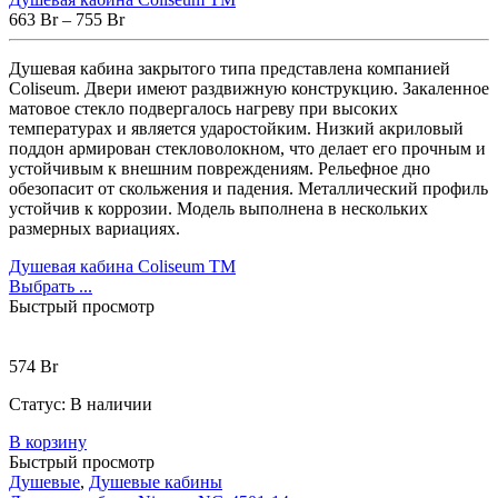
663
Br
–
755
Br
Душевая кабина закрытого типа представлена компанией
Coliseum. Двери имеют раздвижную конструкцию. Закаленное
матовое стекло подвергалось нагреву при высоких
температурах и является ударостойким. Низкий акриловый
поддон армирован стекловолокном, что делает его прочным и
устойчивым к внешним повреждениям. Рельефное дно
обезопасит от скольжения и падения. Металлический профиль
устойчив к коррозии. Модель выполнена в нескольких
размерных вариациях.
Душевая кабина Coliseum TM
Выбрать ...
Быстрый просмотр
574
Br
Статус:
В наличии
В корзину
Быстрый просмотр
Душевые
,
Душевые кабины