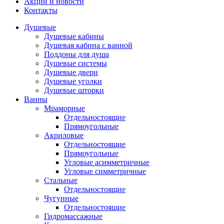
Акции и новости
Контакты
Душевые
Душевые кабины
Душевая кабина с ванной
Поддоны для душа
Душевые системы
Душевые двери
Душевые уголки
Душевые шторки
Ванны
Мраморные
Отдельностоящие
Прямоугольные
Акриловые
Отдельностоящие
Прямоугольные
Угловые асимметричные
Угловые симметричные
Стальные
Отдельностоящие
Чугунные
Отдельностоящие
Гидромассажные