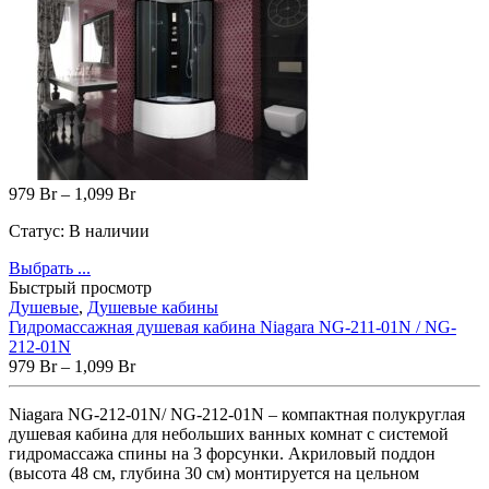
979
Br
–
1,099
Br
Статус:
В наличии
Выбрать ...
Быстрый просмотр
Душевые
,
Душевые кабины
Гидромассажная душевая кабина Niagara NG-211-01N / NG-
212-01N
979
Br
–
1,099
Br
Niagara NG-212-01N/ NG-212-01N – компактная полукруглая
душевая кабина для небольших ванных комнат с системой
гидромассажа спины на 3 форсунки. Акриловый поддон
(высота 48 см, глубина 30 см) монтируется на цельном