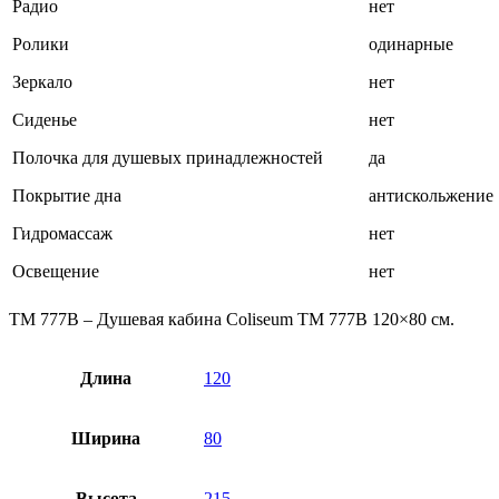
Радио
нет
Ролики
одинарные
Зеркало
нет
Сиденье
нет
Полочка для душевых принадлежностей
да
Покрытие дна
антискольжение
Гидромассаж
нет
Освещение
нет
TM 777B – Душевая кабина Coliseum TM 777B 120×80 см.
Длина
120
Ширина
80
Высота
215