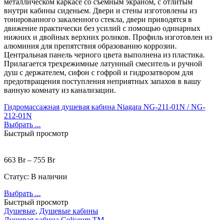
металлическом каркасе со съемным экраном, с отлитым
внутри кабины сиденьем. Двери и стены изготовлены из
тонированного закаленного стекла, двери приводятся в
движение практически без усилий с помощью одинарных
нижних и двойных верхних роликов. Профиль изготовлен из
алюминия для препятствия образованию коррозии.
Центральная панель черного цвета выполнена из пластика.
Прилагается трехрежимные латунный смеситель и ручной
душ с держателем, сифон с гофрой и гидрозатвором для
предотвращения поступления неприятных запахов в вашу
ванную комнату из канализации.
Гидромассажная душевая кабина Niagara NG-211-01N / NG-
212-01N
Выбрать ...
Быстрый просмотр
663
Br
–
755
Br
Статус:
В наличии
Выбрать ...
Быстрый просмотр
Душевые
,
Душевые кабины
Душевая кабина Coliseum TM