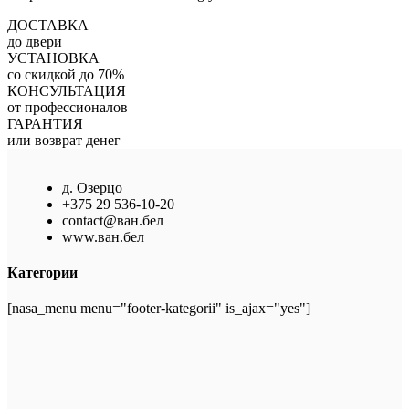
ДОСТАВКА
до двери
УСТАНОВКА
со скидкой до 70%
КОНСУЛЬТАЦИЯ
от профессионалов
ГАРАНТИЯ
или возврат денег
д. Озерцо
+375 29 536-10-20
contact@ван.бел
www.ван.бел
Категории
[nasa_menu menu="footer-kategorii" is_ajax="yes"]