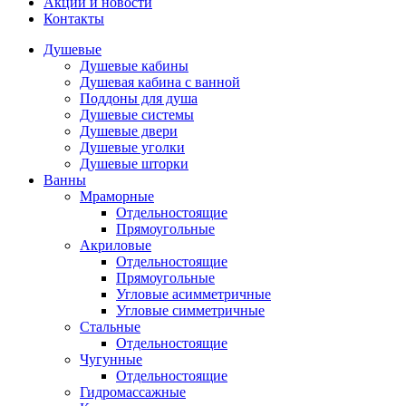
Акции и новости
Контакты
Душевые
Душевые кабины
Душевая кабина с ванной
Поддоны для душа
Душевые системы
Душевые двери
Душевые уголки
Душевые шторки
Ванны
Мраморные
Отдельностоящие
Прямоугольные
Акриловые
Отдельностоящие
Прямоугольные
Угловые асимметричные
Угловые симметричные
Стальные
Отдельностоящие
Чугунные
Отдельностоящие
Гидромассажные