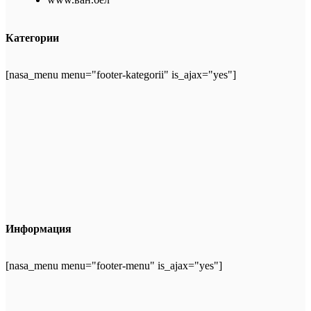
Категории
[nasa_menu menu="footer-kategorii" is_ajax="yes"]
Информация
[nasa_menu menu="footer-menu" is_ajax="yes"]