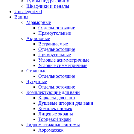
Тумбы под раковину
Шкафчики и пеналы
Uncategorized
Ванны
Мраморные
Отдельностоящие
Прямоугольные
Акриловые
Встраиваемые
Отдельностоящие
Прямоугольные
Угловые асимметричные
Угловые симметричные
Стальные
Отдельностоящие
Чугунные
Отдельностоящие
Комплектующие для ванн
Каркасы для ванн
Душевые шторки для ванн
Комплект ножек
Лицевые экраны
Торцевой экран
Гидромассажные системы
Аэромассаж