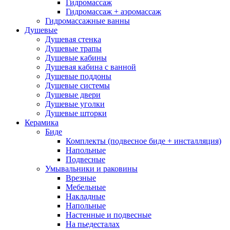
Гидромассаж
Гидромассаж + аэромассаж
Гидромассажные ванны
Душевые
Душевая стенка
Душевые трапы
Душевые кабины
Душевая кабина с ванной
Душевые поддоны
Душевые системы
Душевые двери
Душевые уголки
Душевые шторки
Керамика
Биде
Комплекты (подвесное биде + инсталляция)
Напольные
Подвесные
Умывальники и раковины
Врезные
Мебельные
Накладные
Напольные
Настенные и подвесные
На пьедесталах