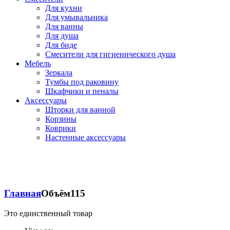
Для кухни
Для умывальника
Для ванны
Для душа
Для биде
Смесители для гигиенического душа
Мебель
Зеркала
Тумбы под раковину
Шкафчики и пеналы
Аксессуары
Шторки для ванной
Корзины
Коврики
Настенные аксессуары
Главная
Объём
115
Это единственный товар