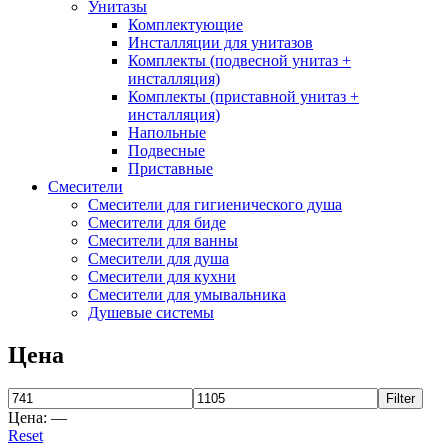
Унитазы
Комплектующие
Инсталляции для унитазов
Комплекты (подвесной унитаз +
инсталляция)
Комплекты (приставной унитаз +
инсталляция)
Напольные
Подвесные
Приставные
Смесители
Смесители для гигиенического душа
Смесители для биде
Смесители для ванны
Смесители для душа
Смесители для кухни
Смесители для умывальника
Душевые системы
Цена
Filter
Цена:
—
Reset