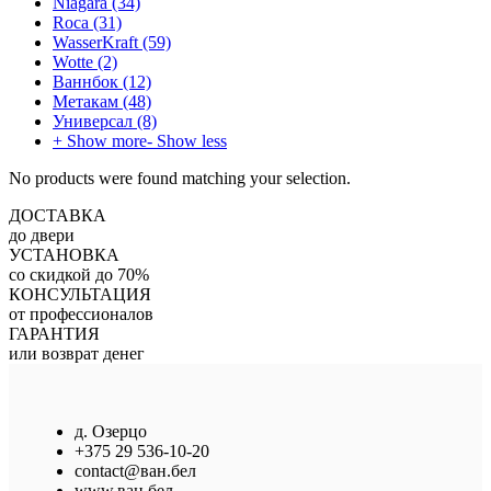
Niagara
(34)
Roca
(31)
WasserKraft
(59)
Wotte
(2)
Ваннбок
(12)
Метакам
(48)
Универсал
(8)
+ Show more
- Show less
No products were found matching your selection.
ДОСТАВКА
до двери
УСТАНОВКА
со скидкой до 70%
КОНСУЛЬТАЦИЯ
от профессионалов
ГАРАНТИЯ
или возврат денег
д. Озерцо
+375 29 536-10-20
contact@ван.бел
www.ван.бел