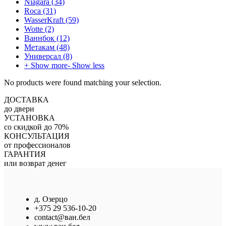
Niagara
(34)
Roca
(31)
WasserKraft
(59)
Wotte
(2)
Ваннбок
(12)
Метакам
(48)
Универсал
(8)
+ Show more
- Show less
No products were found matching your selection.
ДОСТАВКА
до двери
УСТАНОВКА
со скидкой до 70%
КОНСУЛЬТАЦИЯ
от профессионалов
ГАРАНТИЯ
или возврат денег
д. Озерцо
+375 29 536-10-20
contact@ван.бел