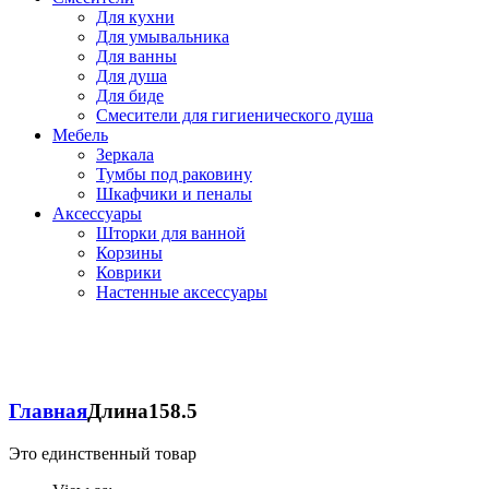
Для кухни
Для умывальника
Для ванны
Для душа
Для биде
Смесители для гигиенического душа
Мебель
Зеркала
Тумбы под раковину
Шкафчики и пеналы
Аксессуары
Шторки для ванной
Корзины
Коврики
Настенные аксессуары
Главная
Длина
158.5
Это единственный товар